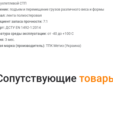
ухпетлевой СТП
ение:
подъем и перемещение грузов различного веса и формы
иал:
лента полиэстеровая
циент запаса прочности:
7:1
рт:
ДСТУ EN 1492-1:2014
атура среды эксплуатации:
от -40 до +100 С
ия:
3 мес.
ая марка (производитель):
ТПК Метиз (Украина)
Сопутствующие
товар