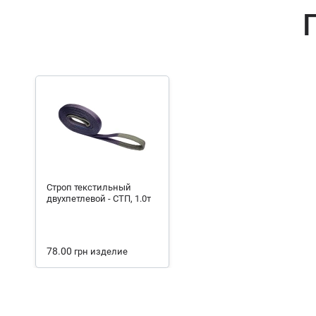
Строп текстильный
двухпетлевой - СТП, 1.0т
78.00
грн
изделие