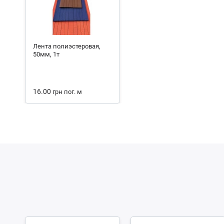
Лента полиэстеровая,
50мм, 1т
16.00
грн
пог. м