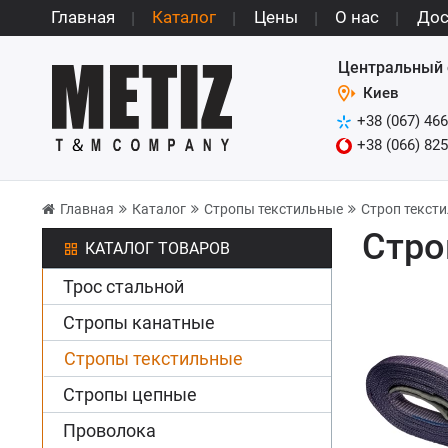
Главная
Каталог
Цены
О нас
Дос
Центральный 
Киев
+38 (067) 466
+38 (066) 825
Главная
Каталог
Стропы текстильные
Строп тексти
Стро
КАТАЛОГ ТОВАРОВ
Трос стальной
Стропы канатные
Стропы текстильные
Стропы цепные
Проволока