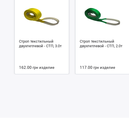
Строп текстильный
Строп текстильный
двухпетлевой - СТП, 3.0т
двухпетлевой - СТП, 2.0т
162.00
117.00
грн
изделие
грн
изделие