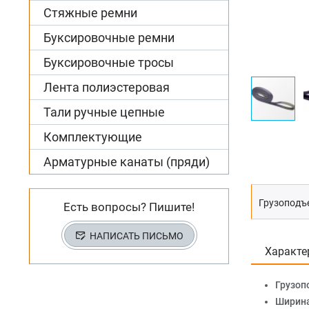
Стяжные ремни
Буксировочные ремни
Буксировочные тросы
Лента полиэстеровая
Тали ручные цепные
Комплектующие
Арматурные канаты (пряди)
Грузоподъе
Есть вопросы? Пишите!
НАПИСАТЬ ПИСЬМО
Характе
Грузоп
Ширина