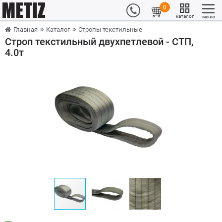
0
каталог
меню
Главная
Каталог
Стропы текстильные
Строп текстильный двухпетлевой - СТП,
4.0т