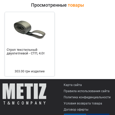
Просмотренные
товары
Строп текстильный
двухпетлевой - СТП, 4.0т
грн
изделие
303.00
Карта сайта
Правила использования сайта
Политика конфиденциальности
Условия возврата товарa
Договор оферты