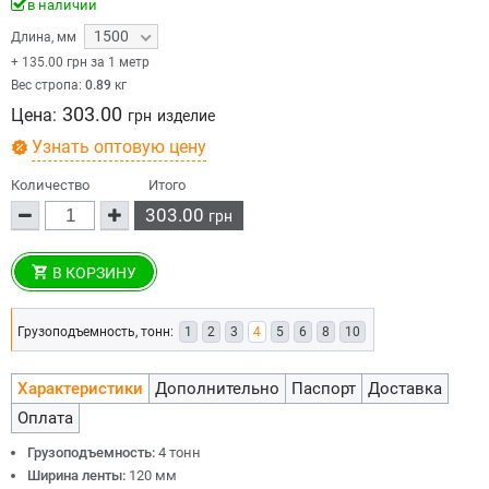
в наличии
1500
Длина
,
мм
+
135.00
грн за 1 метр
Вес стропа:
0.89
кг
303.00
Цена:
грн
изделие
Узнать оптовую цену
Количество
Итого
303.00
грн
В КОРЗИНУ
Грузоподъемность, тонн:
1
2
3
4
5
6
8
10
Характеристики
Дополнительно
Паспорт
Доставка
Оплата
Грузоподъемность:
4 тонн
Ширина ленты:
120 мм