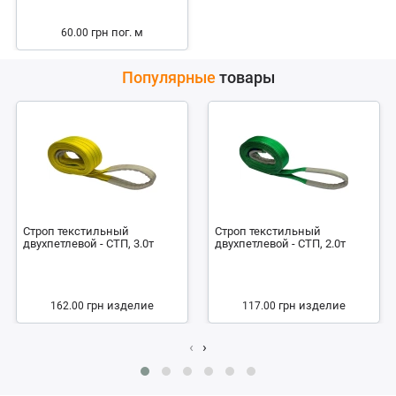
грн
пог. м
60.00
Популярные
товары
Строп текстильный
Строп текстильный
двухпетлевой - СТП, 3.0т
двухпетлевой - СТП, 2.0т
грн
изделие
грн
изделие
162.00
117.00
‹
›