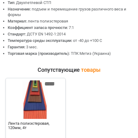
Тип:
Двухпетлевой СТП
Назначение:
подъем и перемещение грузов различного веса и
формы
Материал:
лента полиэстеровая
Коэффициент запаса прочности:
7:1
Стандарт:
ДСТУ EN 1492-1:2014
Температура среды эксплуатации:
от -40 до +100 С
Гарантия:
3 мес.
Торговая марка (производитель):
ТПК Метиз (Украина)
Сопутствующие
товары
Лента полиэстеровая,
120мм, 4т