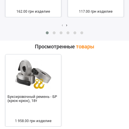
грн
изделие
грн
изделие
162.00
117.00
‹
›
Просмотренные
товары
Буксировочный ремень - БР
(крюк-крюк), 18т
грн
изделие
1 958.00