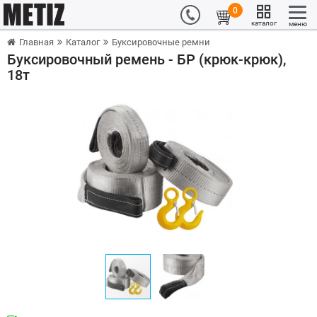
0
каталог
меню
Главная
Каталог
Буксировочные ремни
Буксировочный ремень - БР (крюк-крюк),
18т