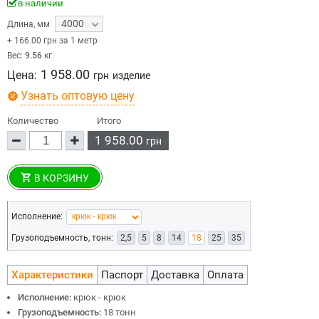
в наличии
4000
Длина
,
мм
+
166.00
грн за 1 метр
Вес:
9.56
кг
1 958.00
Цена:
грн
изделие
Узнать оптовую цену
Количество
Итого
1 958.00
грн
В КОРЗИНУ
Исполнение:
Грузоподъемность, тонн:
2,5
5
8
14
18
25
35
Характеристики
Паспорт
Доставка
Оплата
Исполнение:
крюк - крюк
Грузоподъемность:
18 тонн