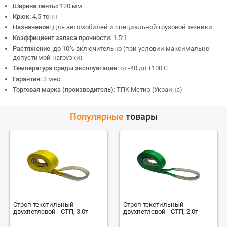
Ширина ленты:
120 мм
Крюк:
4,5 тонн
Назначение:
Для автомобилей и специальной грузовой техники
Коэффициент запаса прочности:
1.5:1
Растяжение:
до 10% включительно (при условии максимально
допустимой нагрузки)
Температура среды эксплуатации:
от -40 до +100 С
Гарантия:
3 мес.
Торговая марка (производитель):
ТПК Метиз (Украина)
Популярные
товары
Строп текстильный
Строп текстильный
двухпетлевой - СТП, 3.0т
двухпетлевой - СТП, 2.0т