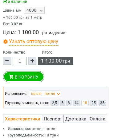
в наличии
4000
Длина
,
мм
+
166.00
грн за 1 метр
Вес:
3.02
кг
1 100.00
Цена:
грн
изделие
Узнать оптовую цену
Количество
Итого
1 100.00
грн
В КОРЗИНУ
Исполнение:
Грузоподъемность, тонн:
2,5
5
8
14
18
25
35
Характеристики
Паспорт
Доставка
Оплата
Исполнение:
петля - петля
Грузоподъемность:
18 тонн