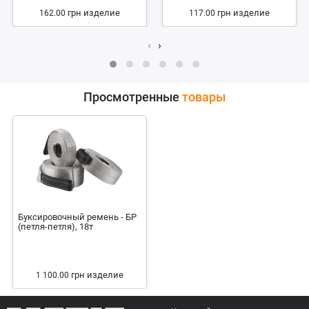
грн
изделие
грн
изделие
162.00
117.00
‹
›
Просмотренные
товары
Буксировочный ремень - БР
(петля-петля), 18т
грн
изделие
1 100.00