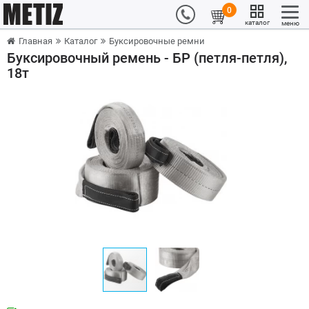
0
каталог
меню
Главная
Каталог
Буксировочные ремни
Буксировочный ремень - БР (петля-петля),
18т