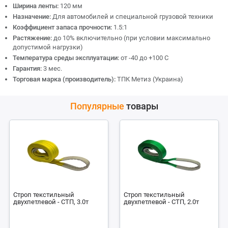
Ширина ленты:
120 мм
Назначение:
Для автомобилей и специальной грузовой техники
Коэффициент запаса прочности:
1.5:1
Растяжение:
до 10% включительно (при условии максимально
допустимой нагрузки)
Температура среды эксплуатации:
от -40 до +100 С
Гарантия:
3 мес.
Торговая марка (производитель):
ТПК Метиз (Украина)
Популярные
товары
Строп текстильный
Строп текстильный
двухпетлевой - СТП, 3.0т
двухпетлевой - СТП, 2.0т