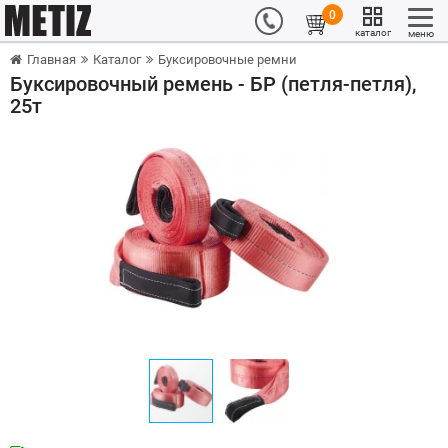
0
каталог
меню
Главная
Каталог
Буксировочные ремни
Буксировочный ремень - БР (петля-петля),
25т