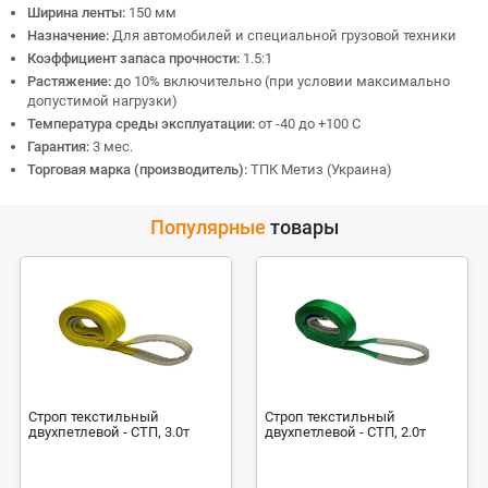
Ширина ленты:
150 мм
Назначение:
Для автомобилей и специальной грузовой техники
Коэффициент запаса прочности:
1.5:1
Растяжение:
до 10% включительно (при условии максимально
допустимой нагрузки)
Температура среды эксплуатации:
от -40 до +100 С
Гарантия:
3 мес.
Торговая марка (производитель):
ТПК Метиз (Украина)
Популярные
товары
Строп текстильный
Строп текстильный
двухпетлевой - СТП, 3.0т
двухпетлевой - СТП, 2.0т