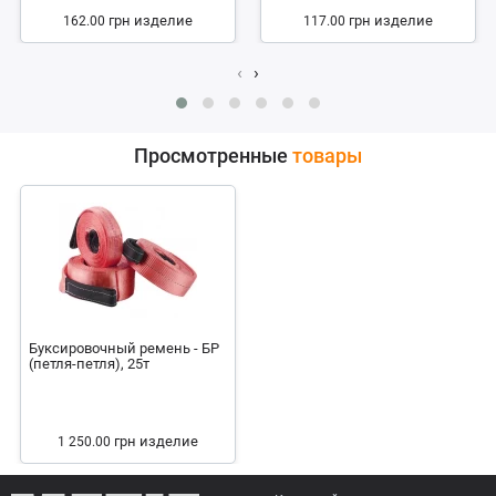
грн
изделие
грн
изделие
162.00
117.00
‹
›
Просмотренные
товары
Буксировочный ремень - БР
(петля-петля), 25т
грн
изделие
1 250.00