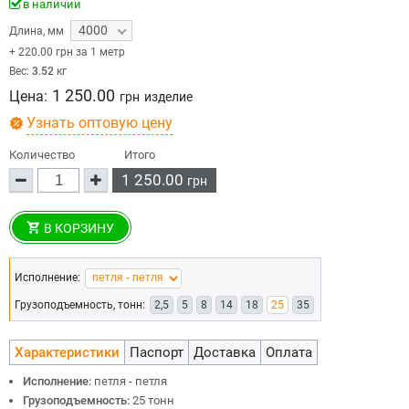
в наличии
4000
Длина
,
мм
+
220.00
грн за 1 метр
Вес:
3.52
кг
1 250.00
Цена:
грн
изделие
Узнать оптовую цену
Количество
Итого
1 250.00
грн
В КОРЗИНУ
Исполнение:
Грузоподъемность, тонн:
2,5
5
8
14
18
25
35
Характеристики
Паспорт
Доставка
Оплата
Исполнение:
петля - петля
Грузоподъемность:
25 тонн