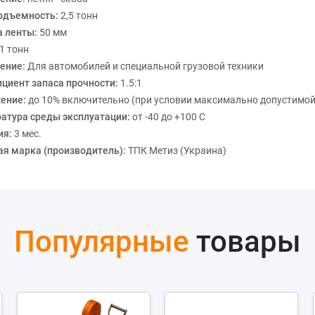
одъемность:
2,5 тонн
 ленты:
50 мм
1 тонн
ение:
Для автомобилей и специальной грузовой техники
циент запаса прочности:
1.5:1
ение:
до 10% включительно (при условии максимально допустимой
атура среды эксплуатации:
от -40 до +100 С
ия:
3 мес.
ая марка (производитель):
ТПК Метиз (Украина)
Популярные
товары