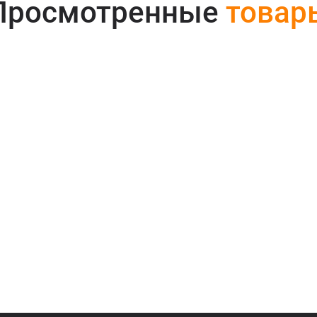
Просмотренные
товар