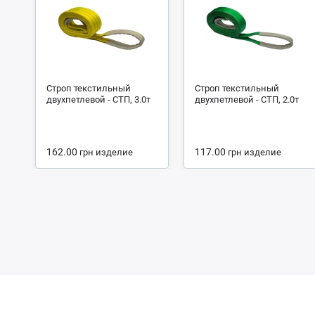
Строп текстильный
Строп текстильный
двухпетлевой - СТП, 3.0т
двухпетлевой - СТП, 2.0т
162.00
117.00
грн
изделие
грн
изделие