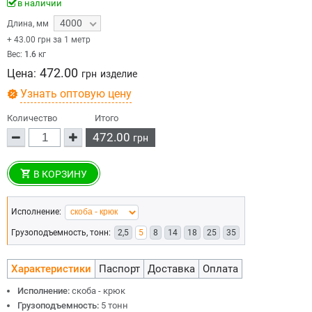
в наличии
4000
Длина
,
мм
+
43.00
грн за 1 метр
Вес:
1.6
кг
472.00
Цена:
грн
изделие
Узнать оптовую цену
Количество
Итого
472.00
грн
В КОРЗИНУ
Исполнение:
Грузоподъемность, тонн:
2,5
5
8
14
18
25
35
Характеристики
Паспорт
Доставка
Оплата
Исполнение:
скоба - крюк
Грузоподъемность:
5 тонн