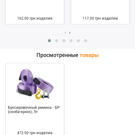
грн
изделие
грн
изделие
162.00
117.00
‹
›
Просмотренные
товары
Буксировочный ремень - БР
(скоба-крюк), 5т
грн
изделие
472.00