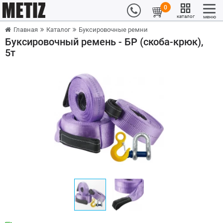
0
каталог
меню
Главная
Каталог
Буксировочные ремни
Буксировочный ремень - БР (скоба-крюк),
5т