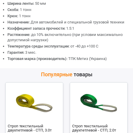
Ширина ленты:
50 мм
Скоба:
1 тонн
Крюк:
1 тонн
Назначение:
Для автомобилей и специальной грузовой техники
Коэффициент запаса прочности:
1.5:1
Растяжение:
до 10% включительно (при условии максимально
допустимой нагрузки)
Температура среды эксплуатации:
от -40 до +100 С
Гарантия:
3 мес.
Торговая марка (производитель):
ТПК Метиз (Украина)
Популярные
товары
Строп текстильный
Строп текстильный
двухпетлевой - СТП, 3.0т
двухпетлевой - СТП, 2.0т