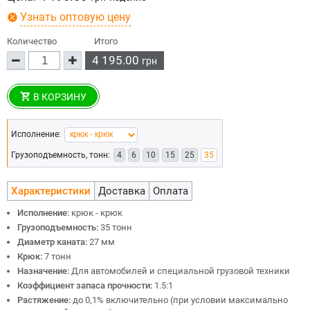
Узнать оптовую цену
Количество
Итого
4 195.00
грн
В КОРЗИНУ
Исполнение:
Грузоподъемность, тонн:
4
6
10
15
25
35
Характеристики
Доставка
Оплата
Исполнение:
крюк - крюк
Грузоподъемность:
35 тонн
Диаметр каната:
27 мм
Крюк:
7 тонн
Назначение:
Для автомобилей и специальной грузовой техники
Коэффициент запаса прочности:
1.5:1
Растяжение:
до 0,1% включительно (при условии максимально