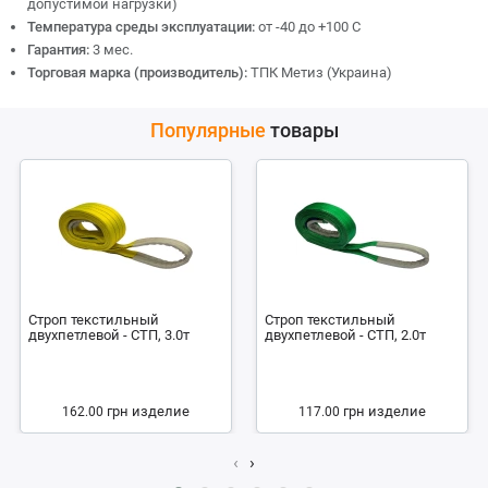
допустимой нагрузки)
Температура среды эксплуатации:
от -40 до +100 С
Гарантия:
3 мес.
Торговая марка (производитель):
ТПК Метиз (Украина)
Популярные
товары
Строп текстильный
Строп текстильный
двухпетлевой - СТП, 3.0т
двухпетлевой - СТП, 2.0т
грн
изделие
грн
изделие
162.00
117.00
‹
›