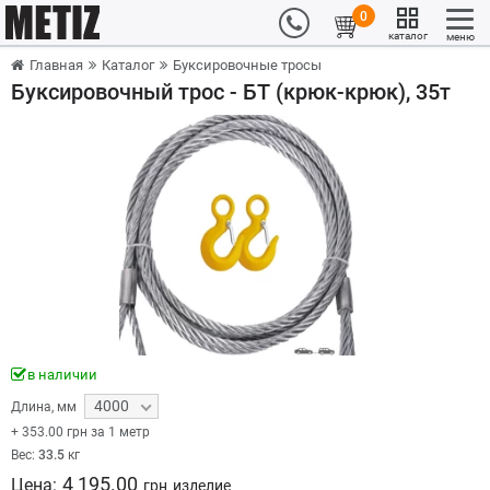
0
каталог
меню
Главная
Каталог
Буксировочные тросы
Буксировочный трос - БТ (крюк-крюк), 35т
в наличии
4000
Длина
,
мм
+
353.00
грн за 1 метр
Вес:
33.5
кг
4 195.00
Цена:
грн
изделие