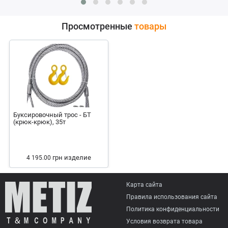
Просмотренные
товары
Буксировочный трос - БТ
(крюк-крюк), 35т
грн
изделие
4 195.00
Карта сайта
Правила использования сайта
Политика конфиденциальности
Условия возврата товарa