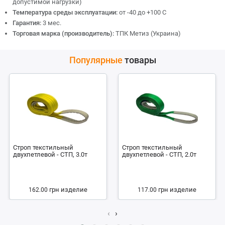
допустимой нагрузки)
Температура среды эксплуатации:
от -40 до +100 С
Гарантия:
3 мес.
Торговая марка (производитель):
ТПК Метиз (Украина)
Популярные
товары
Строп текстильный
Строп текстильный
двухпетлевой - СТП, 3.0т
двухпетлевой - СТП, 2.0т
грн
изделие
грн
изделие
162.00
117.00
‹
›