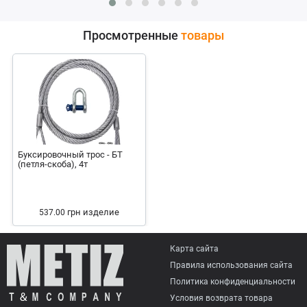
Просмотренные
товары
Буксировочный трос - БТ
(петля-скоба), 4т
грн
изделие
537.00
Карта сайта
Правила использования сайта
Политика конфиденциальности
Условия возврата товарa