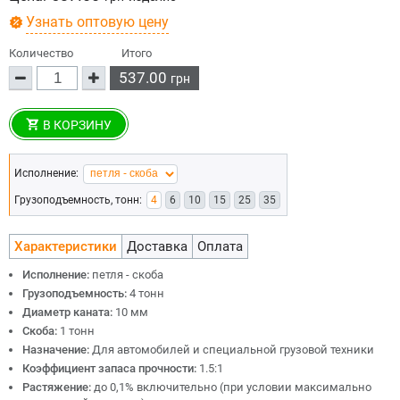
Узнать оптовую цену
Количество
Итого
537.00
грн
В КОРЗИНУ
Исполнение:
Грузоподъемность, тонн:
4
6
10
15
25
35
Характеристики
Доставка
Оплата
Исполнение:
петля - скоба
Грузоподъемность:
4 тонн
Диаметр каната:
10 мм
Скоба:
1 тонн
Назначение:
Для автомобилей и специальной грузовой техники
Коэффициент запаса прочности:
1.5:1
Растяжение:
до 0,1% включительно (при условии максимально