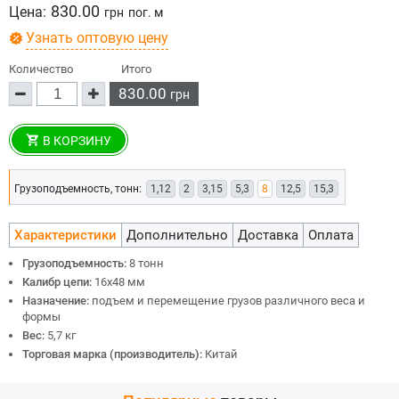
830.00
Цена:
грн
пог. м
Узнать оптовую цену
Количество
Итого
830.00
грн
В КОРЗИНУ
Грузоподъемность, тонн:
1,12
2
3,15
5,3
8
12,5
15,3
Характеристики
Дополнительно
Доставка
Оплата
Грузоподъемность:
8 тонн
Калибр цепи:
16х48 мм
Назначение:
подъем и перемещение грузов различного веса и
формы
Вес:
5,7 кг
Торговая марка (производитель):
Китай