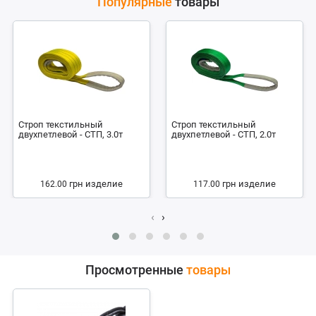
Популярные
товары
Строп текстильный
Строп текстильный
двухпетлевой - СТП, 3.0т
двухпетлевой - СТП, 2.0т
грн
изделие
грн
изделие
162.00
117.00
‹
›
Просмотренные
товары