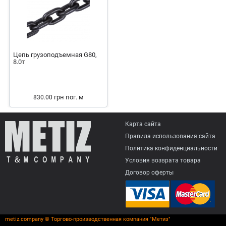
Цепь грузоподъемная G80,
8.0т
грн
пог. м
830.00
Карта сайта
Правила использования сайта
Политика конфиденциальности
Условия возврата товарa
Договор оферты
metiz.company © Торгово-производственная компания "Метиз"