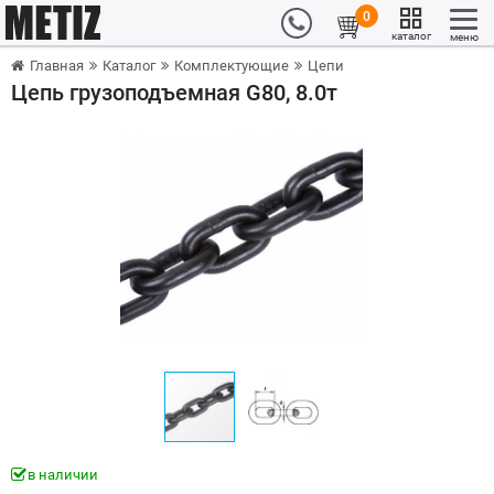
0
каталог
меню
Главная
Каталог
Комплектующие
Цепи
Цепь грузоподъемная G80, 8.0т
в наличии