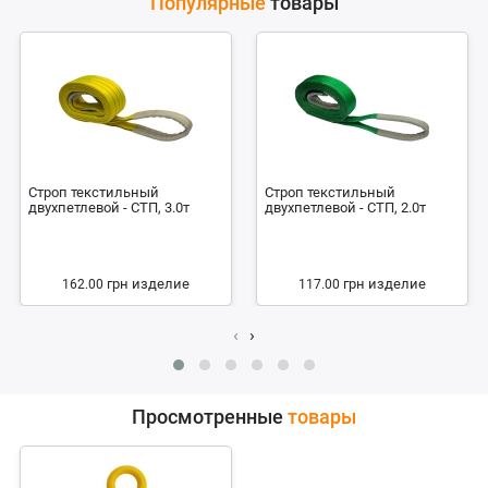
Популярные
товары
Строп текстильный
Строп текстильный
двухпетлевой - СТП, 3.0т
двухпетлевой - СТП, 2.0т
грн
изделие
грн
изделие
162.00
117.00
‹
›
Просмотренные
товары