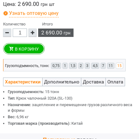
2 690.00
Цена:
грн
шт
Узнать оптовую цену
Количество
Итого
2 690.00
грн
В КОРЗИНУ
Грузоподъемность, тонн:
0,75
1
1,5
2
3
4,5
7
11
15
Характеристики
Дополнительно
Доставка
Оплата
Грузоподъемность:
15 тонн
Тип:
Крюк чалочный 320А (SL-130)
Назначение:
зацепление и перемещение грузов различного веса
и формы
Вес:
6,96 кг
Торговая марка (производитель):
Китай