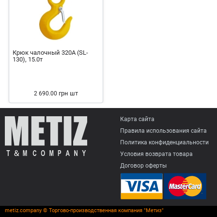
Крюк чалочный 320А (SL-
130), 15.0т
грн
шт
2 690.00
Карта сайта
Правила использования сайта
Политика конфиденциальности
Условия возврата товарa
Договор оферты
metiz.company © Торгово-производственная компания "Метиз"