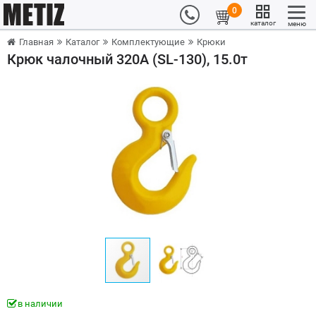
0
каталог
меню
Главная
Каталог
Комплектующие
Крюки
Крюк чалочный 320А (SL-130), 15.0т
в наличии