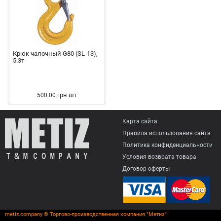
Крюк чалочный G80 (SL-13),
5.3т
грн
шт
500.00
Карта сайта
Правила использования сайта
Политика конфиденциальности
Условия возврата товарa
Договор оферты
metiz.company © Торгово-производственная компания "Метиз"