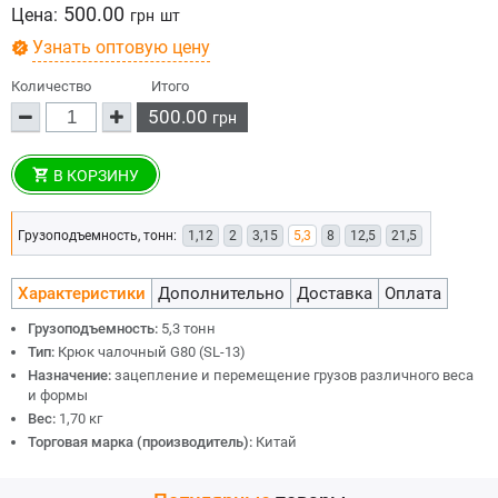
500.00
Цена:
грн
шт
Узнать оптовую цену
Количество
Итого
500.00
грн
В КОРЗИНУ
Грузоподъемность, тонн:
1,12
2
3,15
5,3
8
12,5
21,5
Характеристики
Дополнительно
Доставка
Оплата
Грузоподъемность:
5,3 тонн
Тип:
Крюк чалочный G80 (SL-13)
Назначение:
зацепление и перемещение грузов различного веса
и формы
Вес:
1,70 кг
Торговая марка (производитель):
Китай