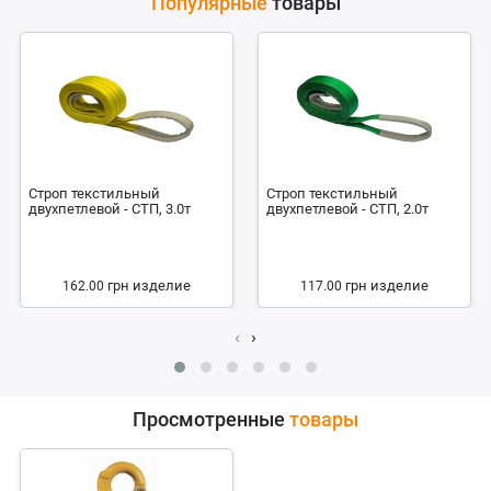
Популярные
товары
Строп текстильный
Строп текстильный
двухпетлевой - СТП, 3.0т
двухпетлевой - СТП, 2.0т
грн
изделие
грн
изделие
162.00
117.00
‹
›
Просмотренные
товары