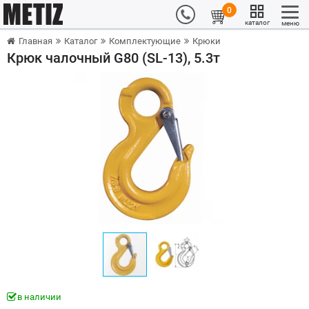
0
каталог
меню
Главная
Каталог
Комплектующие
Крюки
Крюк чалочный G80 (SL-13), 5.3т
в наличии