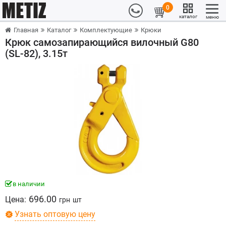
0
каталог
меню
Главная
Каталог
Комплектующие
Крюки
Крюк самозапирающийся вилочный G80
(SL-82), 3.15т
в наличии
696.00
Цена:
грн
шт
Узнать оптовую цену