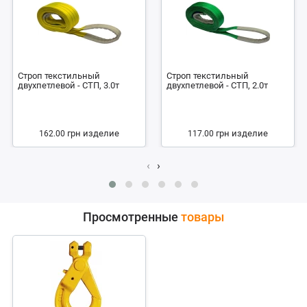
Строп текстильный
Строп текстильный
двухпетлевой - СТП, 3.0т
двухпетлевой - СТП, 2.0т
грн
изделие
грн
изделие
162.00
117.00
‹
›
Просмотренные
товары