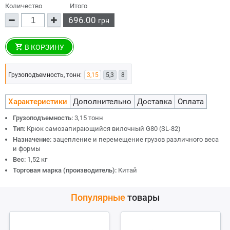
Количество
Итого
696.00
грн
В КОРЗИНУ
Грузоподъемность, тонн:
3,15
5,3
8
Характеристики
Дополнительно
Доставка
Оплата
Грузоподъемность:
3,15 тонн
Тип:
Крюк самозапирающийся вилочный G80 (SL-82)
Назначение:
зацепление и перемещение грузов различного веса
и формы
Вес:
1,52 кг
Торговая марка (производитель):
Китай
Популярные
товары