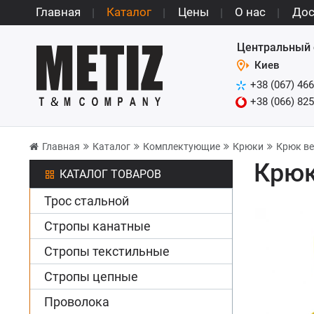
Главная
Каталог
Цены
О нас
Дос
Центральный 
Киев
+38 (067) 466
+38 (066) 825
Главная
Каталог
Комплектующие
Крюки
Крюк ве
Крюк
КАТАЛОГ ТОВАРОВ
Трос стальной
Стропы канатные
Стропы текстильные
Стропы цепные
Проволока