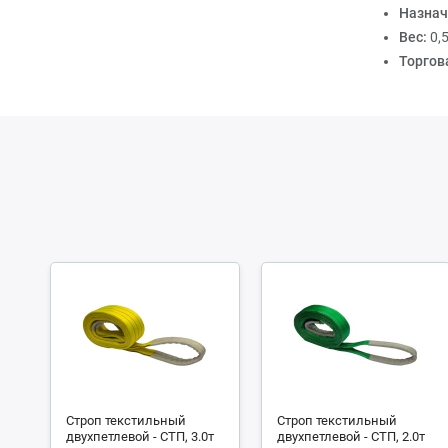
Назнач
Вес:
0,
Торгов
Строп текстильный
Строп текстильный
двухпетлевой - СТП, 3.0т
двухпетлевой - СТП, 2.0т