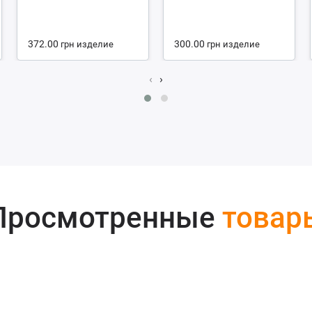
372.00
300.00
грн
изделие
грн
изделие
‹
›
Просмотренные
товар