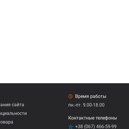
Время работы
ания сайта
пн.-пт. 9.00-18.00
нциальности
Контактные телефоны
товарa
+38 (067) 466-59-99