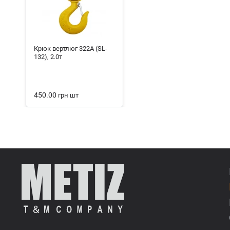
Крюк вертлюг 322А (SL-
132), 2.0т
450.00
грн
шт