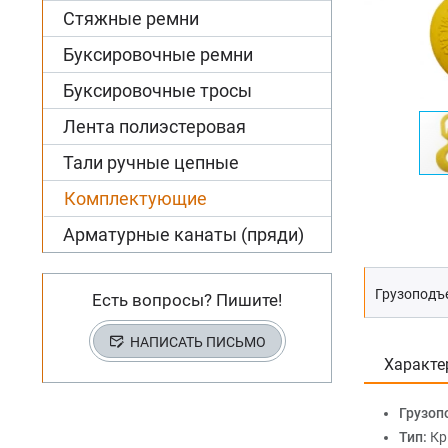
Стяжные ремни
Буксировочные ремни
Буксировочные тросы
Лента полиэстеровая
Тали ручные цепные
Комплектующие
Арматурные канаты (пряди)
Грузоподъе
Есть вопросы? Пишите!
НАПИСАТЬ ПИСЬМО
Характе
Грузоп
Тип:
Кр