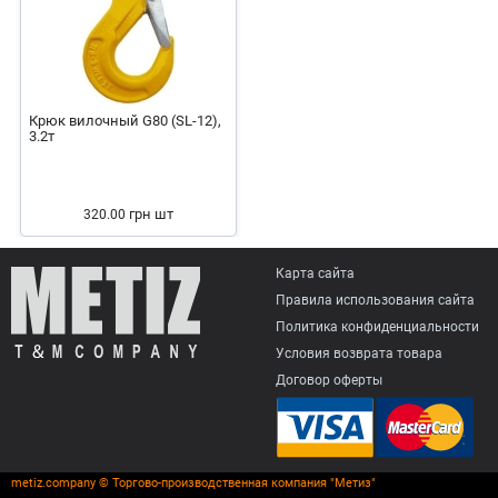
Крюк вилочный G80 (SL-12),
3.2т
грн
шт
320.00
Карта сайта
Правила использования сайта
Политика конфиденциальности
Условия возврата товарa
Договор оферты
metiz.company © Торгово-производственная компания "Метиз"