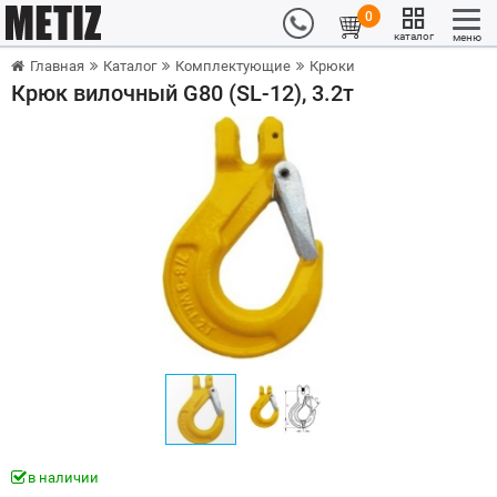
0
каталог
меню
Главная
Каталог
Комплектующие
Крюки
Крюк вилочный G80 (SL-12), 3.2т
в наличии