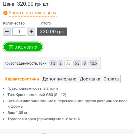
320.00
Цена:
грн
шт
Узнать оптовую цену
Количество
Итого
320.00
грн
В КОРЗИНУ
Грузоподъемность, тонн:
1,2
2
3,2
5,3
8
12,5
Характеристики
Дополнительно
Доставка
Оплата
Грузоподъемность:
3,2 тонн
Тип:
Крюк вилочный G80 (SL-12)
Назначение:
зацепление и перемещение грузов различного веса
и формы
Вес:
1,05 кг
Торговая марка (производитель):
Китай