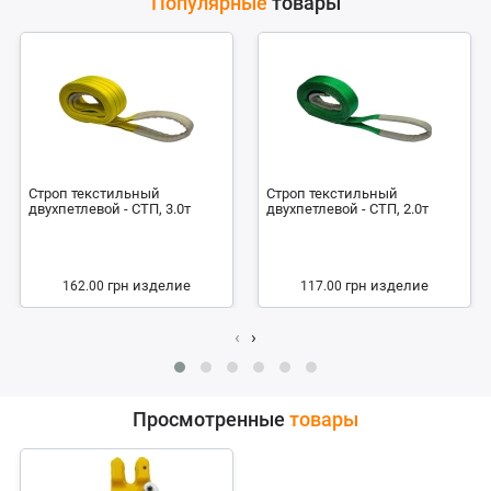
Популярные
товары
Строп текстильный
Строп текстильный
двухпетлевой - СТП, 3.0т
двухпетлевой - СТП, 2.0т
грн
изделие
грн
изделие
162.00
117.00
‹
›
Просмотренные
товары