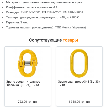
Материал:
цепь, звено, звено соединительное, крюк
Коэффициент запаса прочности:
4:1
Стандарт:
EN 818-1-2001, EN 818-2-2001, EN 818-4-2001
Температура среды эксплуатации:
от -40 до +100 С
Гарантия:
3 мес.
Торговая марка (производитель):
ТПК Метиз (Украина)
Сопутствующие
товары
Звено соединительное
Звено овальное А343 (SL-33),
"бабочка" (SL-74), 12.5т
17.0т
грн
шт
грн
шт
722.00
1 958.00