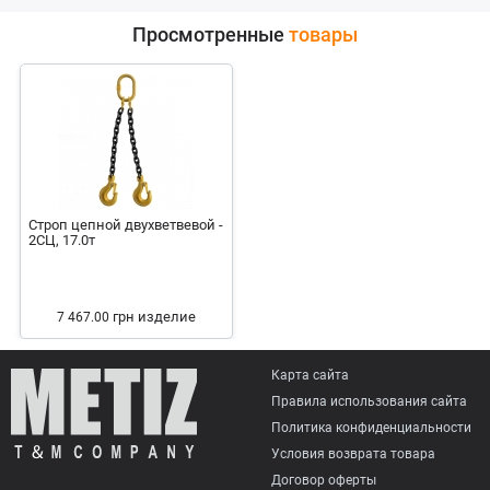
Просмотренные
товары
Строп цепной двухветвевой -
2СЦ, 17.0т
грн
изделие
7 467.00
Карта сайта
Правила использования сайта
Политика конфиденциальности
Условия возврата товарa
Договор оферты