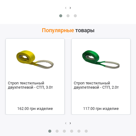
‹
›
Популярные
товары
Строп текстильный
Строп текстильный
двухпетлевой - СТП, 3.0т
двухпетлевой - СТП, 2.0т
грн
изделие
грн
изделие
162.00
117.00
‹
›