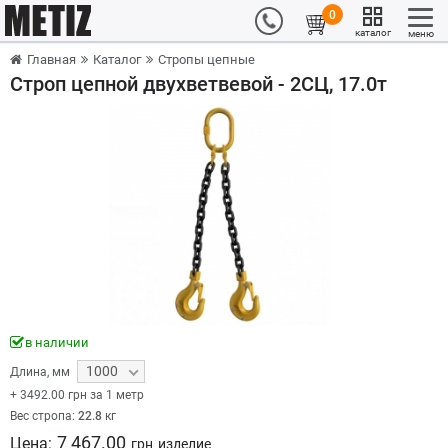
0
каталог
меню
Главная
Каталог
Стропы цепные
Строп цепной двухветвевой - 2СЦ, 17.0т
в наличии
1000
Длина
,
мм
+
3492.00
грн за 1 метр
Вес стропа:
22.8
кг
7 467.00
Цена:
грн
изделие