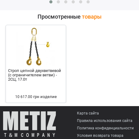
Просмотренные
товары
Строп цепной двухветвевой
(с ограничителем ветви) -
2СЦ, 17.0т
грн
изделие
10 617.00
Карта сайта
Правила использования сайта
Политика конфиденциальности
Условия возврата товарa