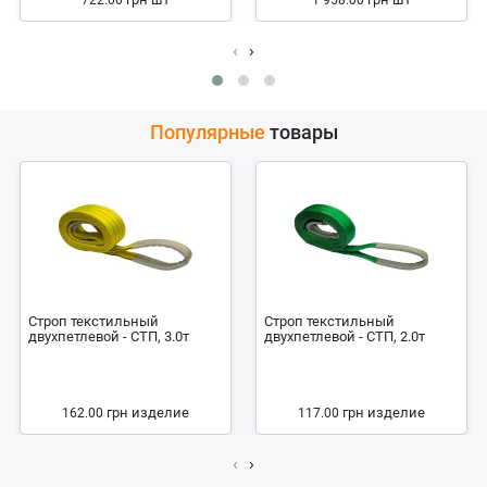
722.00
1 958.00
‹
›
Популярные
товары
Строп текстильный
Строп текстильный
двухпетлевой - СТП, 3.0т
двухпетлевой - СТП, 2.0т
грн
изделие
грн
изделие
162.00
117.00
‹
›