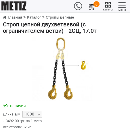
0
каталог
меню
Главная
Каталог
Стропы цепные
Строп цепной двухветвевой (с
ограничителем ветви) - 2СЦ, 17.0т
в наличии
1000
Длина
,
мм
+
3492.00
грн за 1 метр
Вес стропа:
32
кг