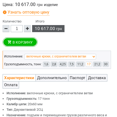
10 617.00
Цена:
грн
изделие
Узнать оптовую цену
Количество
Итого
10 617.00
грн
В КОРЗИНУ
Исполнение:
Грузоподъемность, тонн:
1,6
2,8
4,25
7,5
11,2
17
21,2
30
Характеристики
Дополнительно
Паспорт
Доставка
Оплата
Исполнение:
вилочные крюки, с ограничителем ветви
Грузоподъемность:
17 тонн
Калибр цепи:
20х60 мм
Тип:
Двухветвевой 2СЦ
Назначение:
подъем и перемещение грузов различного веса и