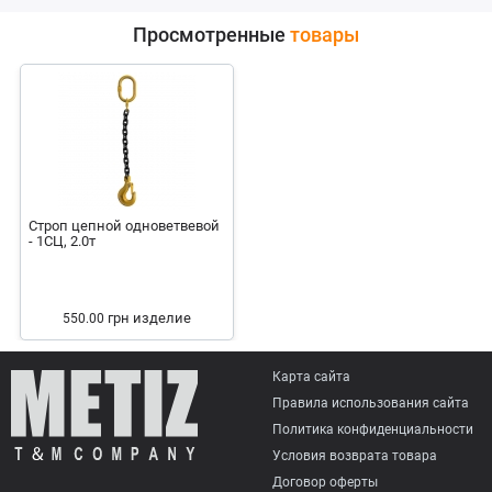
Просмотренные
товары
Строп цепной одноветвевой
- 1СЦ, 2.0т
грн
изделие
550.00
Карта сайта
Правила использования сайта
Политика конфиденциальности
Условия возврата товарa
Договор оферты