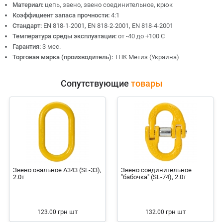
Материал:
цепь, звено, звено соединительное, крюк
Коэффициент запаса прочности:
4:1
Стандарт:
EN 818-1-2001, EN 818-2-2001, EN 818-4-2001
Температура среды эксплуатации:
от -40 до +100 С
Гарантия:
3 мес.
Торговая марка (производитель):
ТПК Метиз (Украина)
Сопутствующие
товары
Звено овальное А343 (SL-33),
Звено соединительное
2.0т
"бабочка" (SL-74), 2.0т
грн
шт
грн
шт
123.00
132.00