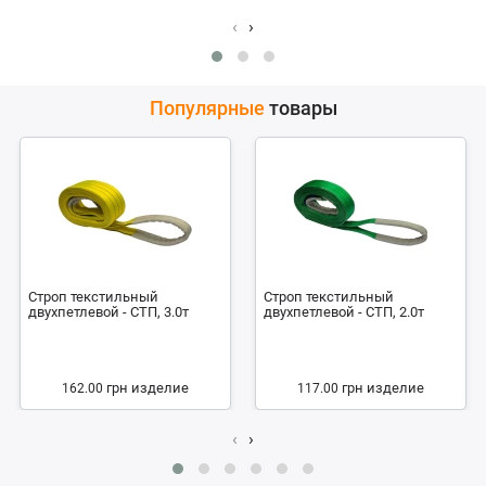
‹
›
Популярные
товары
Строп текстильный
Строп текстильный
двухпетлевой - СТП, 3.0т
двухпетлевой - СТП, 2.0т
грн
изделие
грн
изделие
162.00
117.00
‹
›