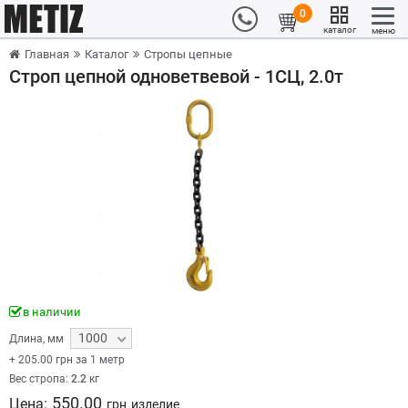
0
каталог
меню
Главная
Каталог
Стропы цепные
Строп цепной одноветвевой - 1СЦ, 2.0т
в наличии
1000
Длина
,
мм
+
205.00
грн за 1 метр
Вес стропа:
2.2
кг
550.00
Цена:
грн
изделие