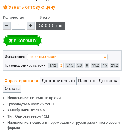
Узнать оптовую цену
Количество
Итого
550.00
грн
В КОРЗИНУ
Исполнение:
Грузоподъемность, тонн:
1,12
2
3,15
5,3
8
11,2
15
21,2
Характеристики
Дополнительно
Паспорт
Доставка
Оплата
Исполнение:
вилочные крюки
Грузоподъемность:
2 тонн
Калибр цепи:
8х24 мм
Тип:
Одноветвевой 1СЦ
Назначение:
подъем и перемещение грузов различного веса и
формы