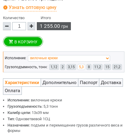
Узнать оптовую цену
Количество
Итого
1 255.00
грн
В КОРЗИНУ
Исполнение:
Грузоподъемность, тонн:
1,12
2
3,15
5,3
8
11,2
15
21,2
Характеристики
Дополнительно
Паспорт
Доставка
Оплата
Исполнение:
вилочные крюки
Грузоподъемность:
5,3 тонн
Калибр цепи:
13х39 мм
Тип:
Одноветвевой 1СЦ
Назначение:
подъем и перемещение грузов различного веса и
формы