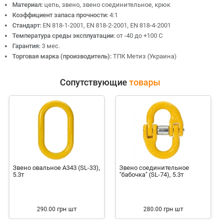
Материал:
цепь, звено, звено соединительное, крюк
Коэффициент запаса прочности:
4:1
Стандарт:
EN 818-1-2001, EN 818-2-2001, EN 818-4-2001
Температура среды эксплуатации:
от -40 до +100 С
Гарантия:
3 мес.
Торговая марка (производитель):
ТПК Метиз (Украина)
Сопутствующие
товары
Звено овальное А343 (SL-33),
Звено соединительное
5.3т
"бабочка" (SL-74), 5.3т
грн
шт
грн
шт
290.00
280.00