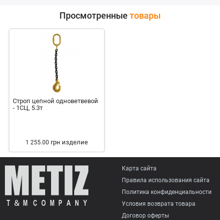
Просмотренные
товары
Строп цепной одноветвевой
- 1СЦ, 5.3т
грн
изделие
1 255.00
Карта сайта
Правила использования сайта
Политика конфиденциальности
Условия возврата товарa
Договор оферты