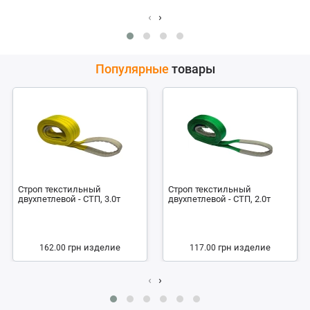
‹
›
Популярные
товары
Строп текстильный
Строп текстильный
двухпетлевой - СТП, 3.0т
двухпетлевой - СТП, 2.0т
грн
изделие
грн
изделие
162.00
117.00
‹
›