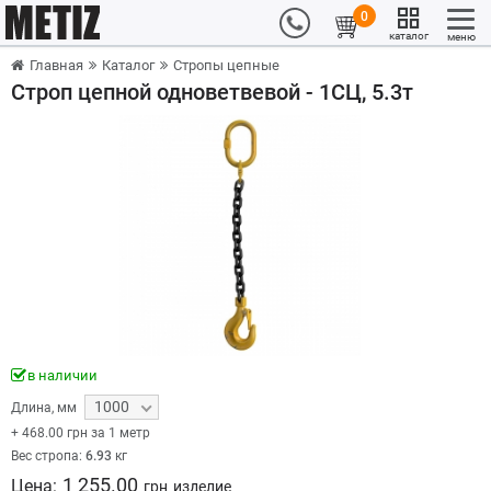
0
каталог
меню
Главная
Каталог
Стропы цепные
Строп цепной одноветвевой - 1СЦ, 5.3т
в наличии
1000
Длина
,
мм
+
468.00
грн за 1 метр
Вес стропа:
6.93
кг
1 255.00
Цена:
грн
изделие