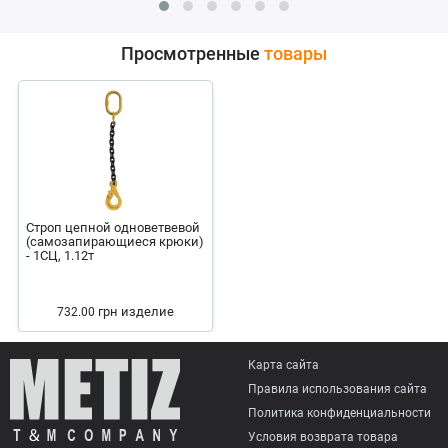
Просмотренные
товары
Строп цепной одноветвевой
(самозапирающиеся крюки)
- 1СЦ, 1.12т
грн
изделие
732.00
Карта сайта
Правила использования сайта
Политика конфиденциальности
Условия возврата товарa