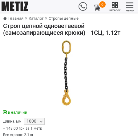
0
каталог
меню
Главная
Каталог
Стропы цепные
Строп цепной одноветвевой
(самозапирающиеся крюки) - 1СЦ, 1.12т
в наличии
1000
Длина
,
мм
+
148.00
грн за 1 метр
Вес стропа:
2.1
кг