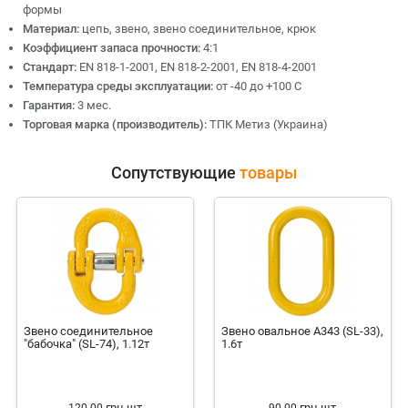
формы
Материал:
цепь, звено, звено соединительное, крюк
Коэффициент запаса прочности:
4:1
Стандарт:
EN 818-1-2001, EN 818-2-2001, EN 818-4-2001
Температура среды эксплуатации:
от -40 до +100 С
Гарантия:
3 мес.
Торговая марка (производитель):
ТПК Метиз (Украина)
Сопутствующие
товары
Звено соединительное
Звено овальное А343 (SL-33),
"бабочка" (SL-74), 1.12т
1.6т
грн
шт
грн
шт