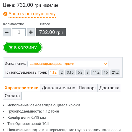
732.00
Цена:
грн
изделие
Узнать оптовую цену
Количество
Итого
732.00
грн
В КОРЗИНУ
Исполнение:
Грузоподъемность, тонн:
1,12
2
3,15
5,3
8
11,2
15
21,2
Характеристики
Дополнительно
Паспорт
Доставка
Оплата
Исполнение:
самозапирающиеся крюки
Грузоподъемность:
1,12 тонн
Калибр цепи:
6х18 мм
Тип:
Одноветвевой 1СЦ
Назначение:
подъем и перемещение грузов различного веса и