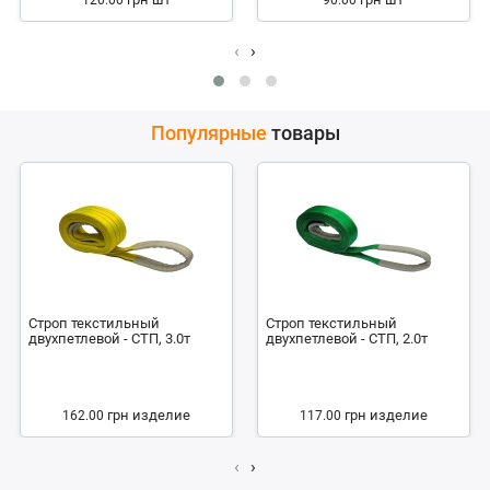
120.00
90.00
‹
›
Популярные
товары
Строп текстильный
Строп текстильный
двухпетлевой - СТП, 3.0т
двухпетлевой - СТП, 2.0т
грн
изделие
грн
изделие
162.00
117.00
‹
›