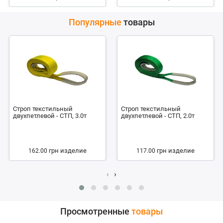
Популярные
товары
Строп текстильный
Строп текстильный
двухпетлевой - СТП, 3.0т
двухпетлевой - СТП, 2.0т
грн
изделие
грн
изделие
162.00
117.00
‹
›
Просмотренные
товары