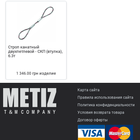
Строп канатный
двухпетлевой - СКП (втулка),
6.3т
грн
изделие
1 346.00
Карта сайта
Правила использования сайта
Политика конфиденциальности
Условия возврата товарa
Договор оферты