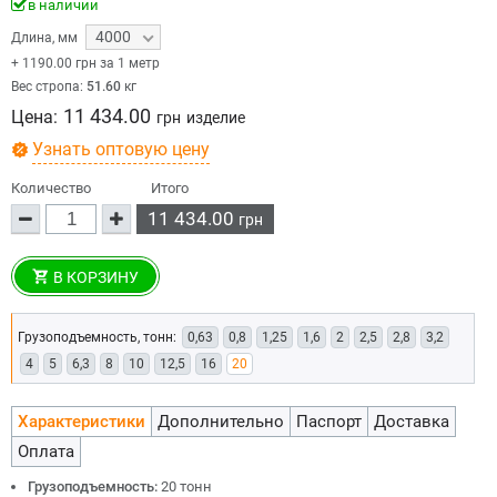
в наличии
4000
Длина
,
мм
+
1190.00
грн за 1 метр
Вес стропа:
51.60
кг
11 434.00
Цена:
грн
изделие
Узнать оптовую цену
Количество
Итого
11 434.00
грн
В КОРЗИНУ
Грузоподъемность, тонн:
0,63
0,8
1,25
1,6
2
2,5
2,8
3,2
4
5
6,3
8
10
12,5
16
20
Характеристики
Дополнительно
Паспорт
Доставка
Оплата
Грузоподъемность:
20 тонн