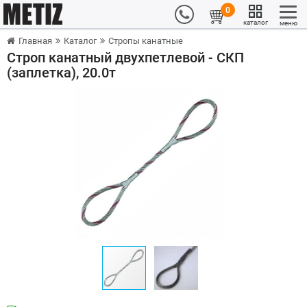
0
каталог
меню
Главная
Каталог
Стропы канатные
Строп канатный двухпетлевой - СКП
(заплетка), 20.0т