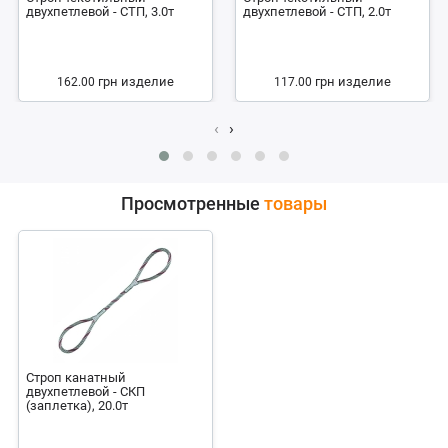
двухпетлевой - СТП, 3.0т
двухпетлевой - СТП, 2.0т
грн
изделие
грн
изделие
162.00
117.00
‹
›
Просмотренные
товары
Строп канатный
двухпетлевой - СКП
(заплетка), 20.0т