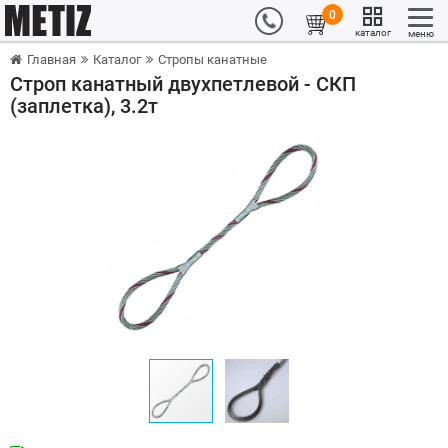
0
каталог
меню
Главная
Каталог
Стропы канатные
Строп канатный двухпетлевой - СКП
(заплетка), 3.2т