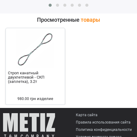
Просмотренные
товары
Строп канатный
двухпетлевой - СКП
(заплетка), 3.2т
грн
изделие
980.00
Карта сайта
Правила использования сайта
Политика конфиденциальности