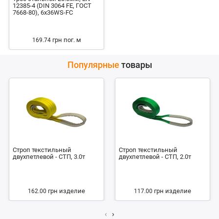
12385-4 (DIN 3064 FE, ГОСТ
7668-80), 6x36WS-FC
грн
пог. м
169.74
Популярные
товары
Строп текстильный
Строп текстильный
двухпетлевой - СТП, 3.0т
двухпетлевой - СТП, 2.0т
грн
изделие
грн
изделие
162.00
117.00
‹
›