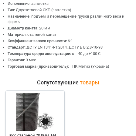
Исполнение:
заплетка
Тип:
Двухпетлевой СКП (заплетка)
Назначение:
подъем и перемещение грузов различного веса и
формы
Диаметр каната:
20 мм
Материал:
стальной канат
Коэффициент запаса прочности:
6:1
Стандарт:
ДСТУ EN 13414-1:2014, ДСТУ Б В.2.8-10-98
Температура среды эксплуатации:
от -40 до +100 С
Гарантия:
3 мес.
Торговая марка (производитель):
ТПК Метиз (Украина)
Сопутствующие
товары
Трос стальной 20.0мм, EN