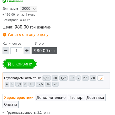
в наличии
2000
Длина
,
мм
+
196.00
грн за 1 метр
Вес стропа:
4.48
кг
980.00
Цена:
грн
изделие
Узнать оптовую цену
Количество
Итого
980.00
грн
В КОРЗИНУ
Грузоподъемность, тонн:
0,63
0,8
1,25
1,6
2
2,5
2,8
3,2
4
5
6,3
8
10
12,5
16
20
Характеристики
Дополнительно
Паспорт
Доставка
Оплата
Грузоподъемность:
3,2 тонн