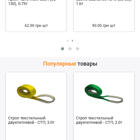
130), 0.75т
1.6т
грн
шт
грн
шт
62.00
90.00
‹
›
Популярные
товары
Строп текстильный
Строп текстильный
двухпетлевой - СТП, 3.0т
двухпетлевой - СТП, 2.0т