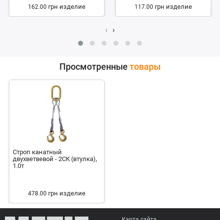
грн
изделие
грн
изделие
162.00
117.00
‹
›
Просмотренные
товары
Строп канатный
двухветвевой - 2СК (втулка),
1.0т
грн
изделие
478.00
Карта сайта