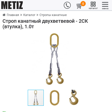
0
каталог
меню
Главная
Каталог
Стропы канатные
Строп канатный двухветвевой - 2СК
(втулка), 1.0т