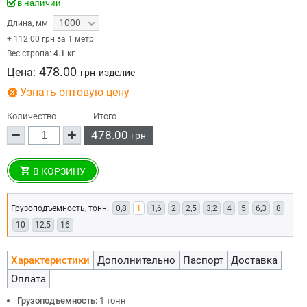
в наличии
1000
Длина
,
мм
+
112.00
грн за 1 метр
Вес стропа:
4.1
кг
478.00
Цена:
грн
изделие
Узнать оптовую цену
Количество
Итого
478.00
грн
В КОРЗИНУ
Грузоподъемность, тонн:
0,8
1
1,6
2
2,5
3,2
4
5
6,3
8
10
12,5
16
Характеристики
Дополнительно
Паспорт
Доставка
Оплата
Грузоподъемность:
1 тонн