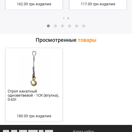
грн
изделие
грн
изделие
162.00
117.00
‹
›
Просмотренные
товары
Строп канатный
одноветвевой - 1СК (втулка),
0.63т
грн
изделие
180.00
Карта сайта