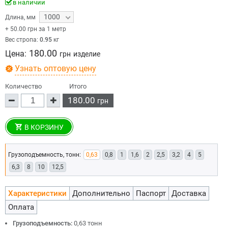
в наличии
1000
Длина
,
мм
+
50.00
грн за 1 метр
Вес стропа:
0.95
кг
180.00
Цена:
грн
изделие
Узнать оптовую цену
Количество
Итого
180.00
грн
В КОРЗИНУ
Грузоподъемность, тонн:
0,63
0,8
1
1,6
2
2,5
3,2
4
5
6,3
8
10
12,5
Характеристики
Дополнительно
Паспорт
Доставка
Оплата
Грузоподъемность:
0,63 тонн