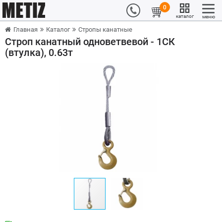
0
каталог
меню
Главная
Каталог
Стропы канатные
Строп канатный одноветвевой - 1СК
(втулка), 0.63т