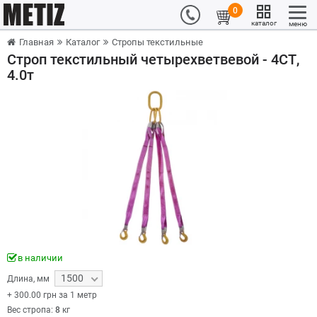
0
каталог
меню
Главная
Каталог
Стропы текстильные
Строп текстильный четырехветвевой - 4СТ,
4.0т
в наличии
1500
Длина
,
мм
+
300.00
грн за 1 метр
Вес стропа:
8
кг