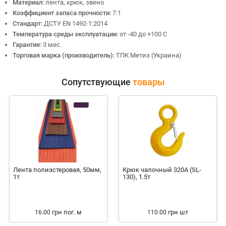
Материал:
лента, крюк, звено
Коэффициент запаса прочности:
7:1
Стандарт:
ДСТУ EN 1492-1:2014
Температура среды эксплуатации:
от -40 до +100 С
Гарантия:
3 мес.
Торговая марка (производитель):
ТПК Метиз (Украина)
Сопутствующие
товары
Лента полиэстеровая, 50мм,
Крюк чалочный 320А (SL-
1т
130), 1.5т
грн
пог. м
грн
шт
16.00
110.00