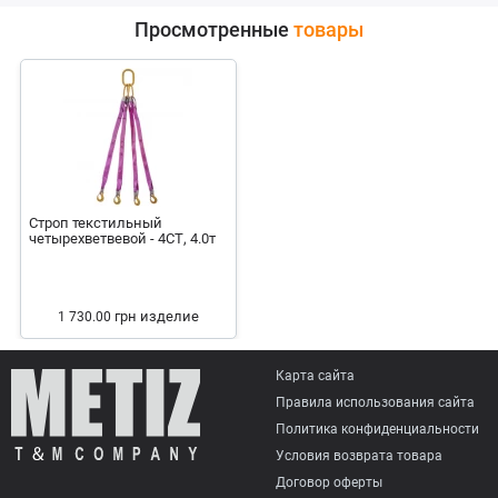
Просмотренные
товары
Строп текстильный
четырехветвевой - 4СТ, 4.0т
грн
изделие
1 730.00
Карта сайта
Правила использования сайта
Политика конфиденциальности
Условия возврата товарa
Договор оферты