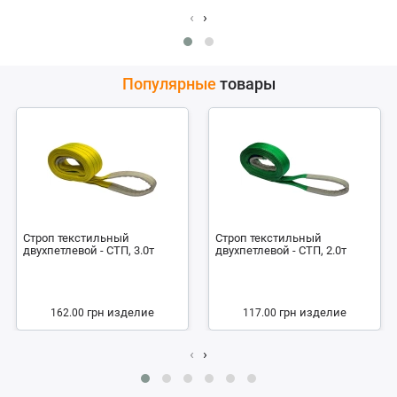
‹
›
Популярные
товары
Строп текстильный
Строп текстильный
двухпетлевой - СТП, 3.0т
двухпетлевой - СТП, 2.0т
грн
изделие
грн
изделие
162.00
117.00
‹
›