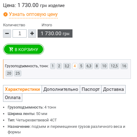
1 730.00
Цена:
грн
изделие
Узнать оптовую цену
Количество
Итого
1 730.00
грн
В КОРЗИНУ
Грузоподъемность, тонн:
1
2
3,2
4
5
6,3
8
10
12,5
16
20
25
Характеристики
Дополнительно
Паспорт
Доставка
Оплата
Грузоподъемность:
4 тонн
Ширина ленты:
50 мм
Тип:
Четырехветвевой 4СТ
Назначение:
подъем и перемещение грузов различного веса и
формы