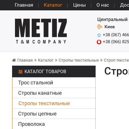
Главная
Каталог
Цены
О нас
Дос
Центральный 
Киев
+38 (067) 466
+38 (066) 825
Главная
Каталог
Стропы текстильные
Строп тексти
Стро
КАТАЛОГ ТОВАРОВ
Трос стальной
Стропы канатные
Стропы текстильные
Стропы цепные
Проволока