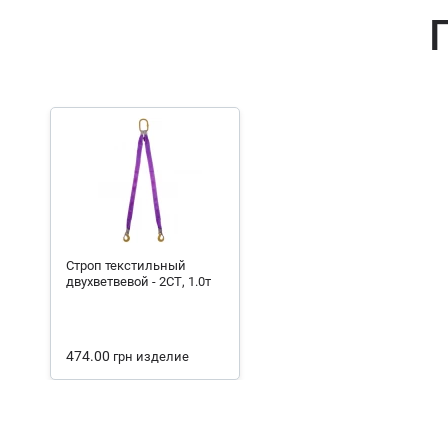
Строп текстильный
двухветвевой - 2СТ, 1.0т
474.00
грн
изделие