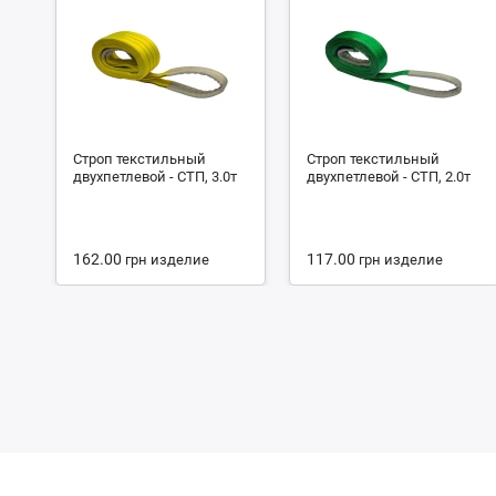
Строп текстильный
Строп текстильный
двухпетлевой - СТП, 3.0т
двухпетлевой - СТП, 2.0т
162.00
117.00
грн
изделие
грн
изделие