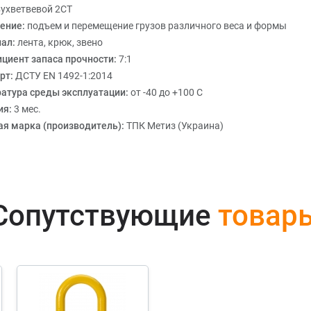
ухветвевой 2СТ
ение:
подъем и перемещение грузов различного веса и формы
иал:
лента, крюк, звено
циент запаса прочности:
7:1
рт:
ДСТУ EN 1492-1:2014
атура среды эксплуатации:
от -40 до +100 С
ия:
3 мес.
ая марка (производитель):
ТПК Метиз (Украина)
Сопутствующие
товар