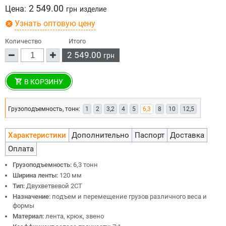
2 549.00
Цена:
грн
изделие
Узнать оптовую цену
Количество
Итого
2 549.00
грн
В КОРЗИНУ
Грузоподъемность, тонн:
1
2
3,2
4
5
6,3
8
10
12,5
Характеристики
Дополнительно
Паспорт
Доставка
Оплата
Грузоподъемность:
6,3 тонн
Ширина ленты:
120 мм
Тип:
Двухветвевой 2СТ
Назначение:
подъем и перемещение грузов различного веса и
формы
Материал:
лента, крюк, звено