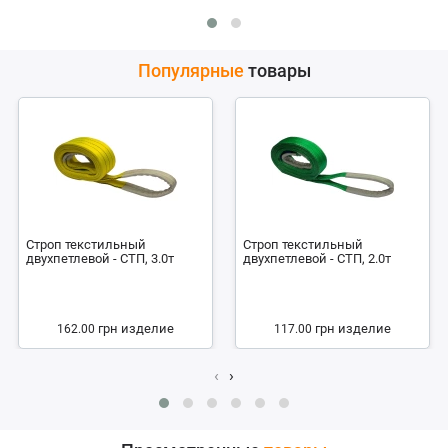
Популярные
товары
Строп текстильный
Строп текстильный
двухпетлевой - СТП, 3.0т
двухпетлевой - СТП, 2.0т
грн
изделие
грн
изделие
162.00
117.00
‹
›