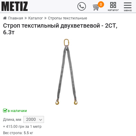
0
каталог
меню
Главная
Каталог
Стропы текстильные
Строп текстильный двухветвевой - 2СТ,
6.3т
в наличии
2000
Длина
,
мм
+
415.00
грн за 1 метр
Вес стропа:
5.5
кг