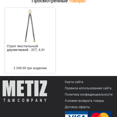
Просмотренные
товары
Строп текстильный
двухветвевой - 2СТ, 6.3т
грн
изделие
2 549.00
Карта сайта
Правила использования сайта
Политика конфиденциальности
Условия возврата товарa
Договор оферты