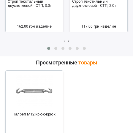
Строп текстильный
Строп текстильный
двухпетлевой - СТП, 3.0т
двухпетлевой - СТП, 2.0т
грн
изделие
грн
изделие
162.00
117.00
‹
›
Просмотренные
товары
Талреп М12 крюк-крюк