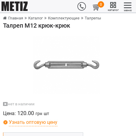
0
каталог
меню
Главная
Каталог
Комплектующие
Талрепы
Талреп М12 крюк-крюк
нет в наличии
120.00
Цена:
грн
шт
Узнать оптовую цену