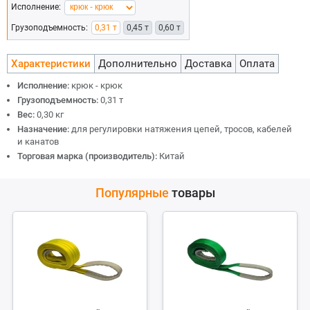
Исполнение:
Грузоподъемность:
0,31 т
0,45 т
0,60 т
Характеристики
Дополнительно
Доставка
Оплата
Исполнение:
крюк - крюк
Грузоподъемность:
0,31 т
Вес:
0,30 кг
Назначение:
для регулировки натяжения цепей, тросов, кабелей
и канатов
Торговая марка (производитель):
Китай
Популярные
товары