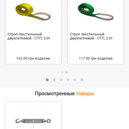
Строп текстильный
Строп текстильный
двухпетлевой - СТП, 3.0т
двухпетлевой - СТП, 2.0т
грн
изделие
грн
изделие
162.00
117.00
‹
›
Просмотренные
товары