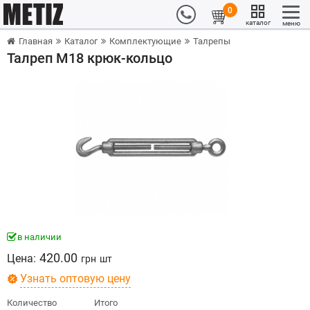
0
каталог
меню
Главная
Каталог
Комплектующие
Талрепы
Талреп М18 крюк-кольцо
в наличии
420.00
Цена:
грн
шт
Узнать оптовую цену
Количество
Итого