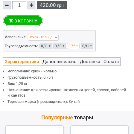
420.00
грн
В КОРЗИНУ
Исполнение:
Грузоподъемность:
0,31 т
0,60 т
0,75 т
0,91 т
Характеристики
Дополнительно
Доставка
Оплата
Исполнение:
крюк - кольцо
Грузоподъемность:
0,75 т
Вес:
1,25 кг
Назначение:
для регулировки натяжения цепей, тросов, кабелей
и канатов
Торговая марка (производитель):
Китай
Популярные
товары