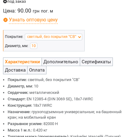
под заказ
90.00
Цена:
грн
пог. м
Узнать оптовую цену
Покрытие:
Диаметр, мм:
10
Характеристики
Дополнительно
Сертификаты
Доставка
Оплата
Покрытие:
светлый, без покрытия "СВ"
Диаметр, мм:
10
Сердечник:
металлический
Стандарт:
EN 12385-4 (DIN 3069 SE), 18x7-IWRC
Конструкция:
18x7 IWRC
Назначение:
грузоподъемные универсальные; на башенный
кран; на мобильный кран
Разрывное усилие:
82000 Н
Масса 1 м.п.:
0.420 кг
Торговая марка (производитель):
Koskerler, Hascelik (Турция)