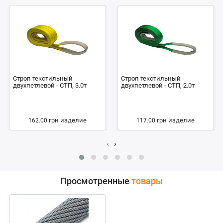
Строп текстильный
Строп текстильный
двухпетлевой - СТП, 3.0т
двухпетлевой - СТП, 2.0т
грн
изделие
грн
изделие
162.00
117.00
‹
›
Просмотренные
товары