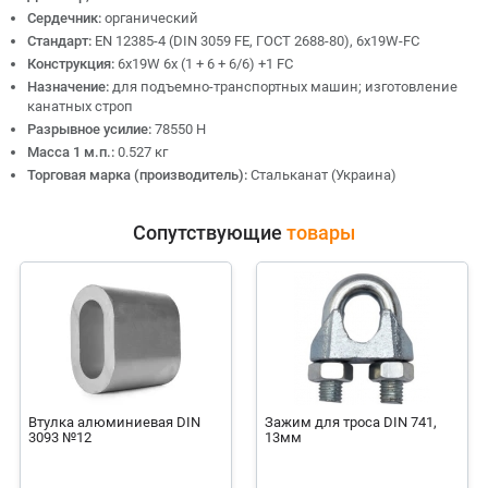
Сердечник:
органический
Стандарт:
EN 12385-4 (DIN 3059 FE, ГОСТ 2688-80), 6x19W-FC
Конструкция:
6х19W 6x (1 + 6 + 6/6) +1 FC
Назначение:
для подъемно-транспортных машин; изготовление
канатных строп
Разрывное усилие:
78550 Н
Масса 1 м.п.:
0.527 кг
Торговая марка (производитель):
Стальканат (Украина)
Сопутствующие
товары
Втулка алюминиевая DIN
Зажим для троса DIN 741,
3093 №12
13мм