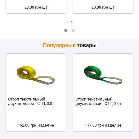
грн
шт
грн
шт
23.00
20.00
‹
›
Популярные
товары
Строп текстильный
Строп текстильный
двухпетлевой - СТП, 3.0т
двухпетлевой - СТП, 2.0т
грн
изделие
грн
изделие
162.00
117.00