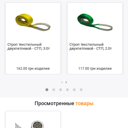
Строп текстильный
Строп текстильный
двухпетлевой - СТП, 3.0т
двухпетлевой - СТП, 2.0т
грн
изделие
грн
изделие
162.00
117.00
‹
›
Просмотренные
товары