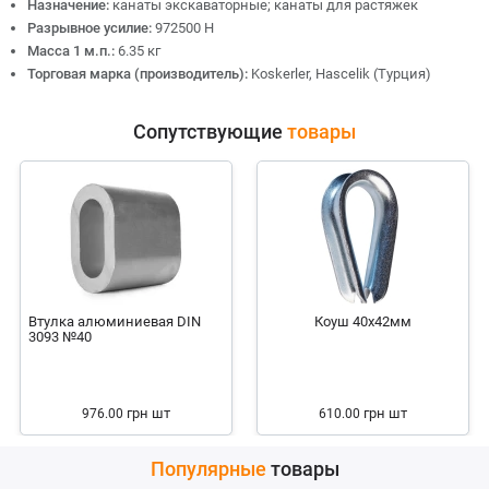
Назначение:
канаты экскаваторные; канаты для растяжек
Разрывное усилие:
972500 Н
Масса 1 м.п.:
6.35 кг
Торговая марка (производитель):
Koskerler, Hascelik (Турция)
Сопутствующие
товары
Втулка алюминиевая DIN
Коуш 40х42мм
3093 №40
грн
шт
грн
шт
976.00
610.00
Популярные
товары