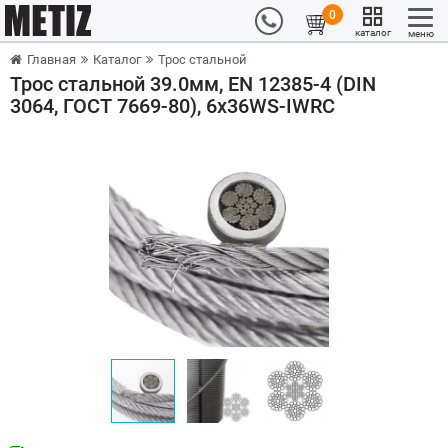
0
каталог
меню
Главная
Каталог
Трос стальной
Трос стальной 39.0мм, EN 12385-4 (DIN
3064, ГОСТ 7669-80), 6x36WS-IWRC