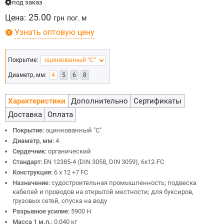
под заказ
25.00
Цена:
грн
пог. м
Узнать оптовую цену
Покрытие:
Диаметр, мм:
4
5
6
8
Характеристики
Дополнительно
Сертификаты
Доставка
Оплата
Покрытие:
оцинкованный "С"
Диаметр, мм:
4
Сердечник:
органический
Стандарт:
EN 12385-4 (DIN 3058, DIN 3059), 6x12-FC
Конструкция:
6 х 12 +7 FC
Назначение:
судостроительная промышленность; подвеска
кабелей и проводов на открытой местности; для буксиров,
грузовых сетей, спуска на воду
Разрывное усилие:
5900 Н
Масса 1 м.п.:
0.040 кг