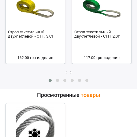
Строп текстильный
Строп текстильный
двухпетлевой - СТП, 3.0т
двухпетлевой - СТП, 2.0т
грн
изделие
грн
изделие
162.00
117.00
‹
›
Просмотренные
товары