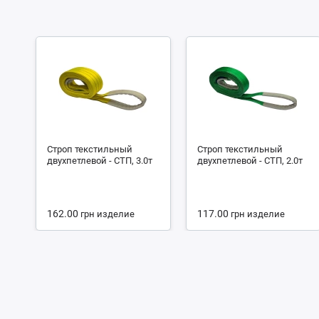
Строп текстильный
Строп текстильный
двухпетлевой - СТП, 3.0т
двухпетлевой - СТП, 2.0т
162.00
117.00
грн
изделие
грн
изделие