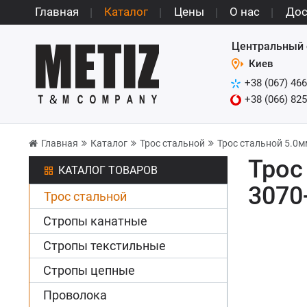
Главная
Каталог
Цены
О нас
Дос
Центральный 
Киев
+38 (067) 466
+38 (066) 825
Главная
Каталог
Трос стальной
Трос стальной 5.0м
Трос
КАТАЛОГ ТОВАРОВ
3070
Трос стальной
Стропы канатные
Стропы текстильные
Стропы цепные
Проволока