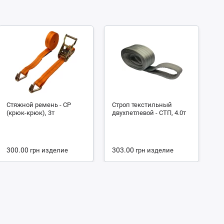
Стяжной ремень - СР
Строп текстильный
С
(крюк-крюк), 3т
двухпетлевой - СТП, 4.0т
че
2.
300.00
303.00
1
грн
изделие
грн
изделие