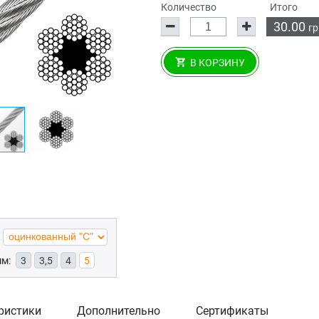
Количество
Итого
30.00
гр
В КОРЗИНУ
мм:
3
3,5
4
5
ристики
Дополнительно
Сертификаты