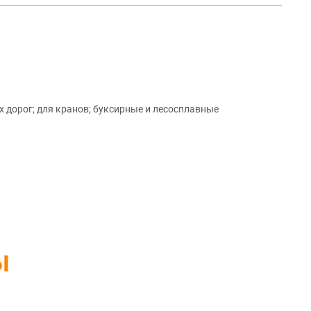
 дорог; для кранов; буксирные и лесосплавные
ы