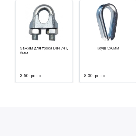
Зажим для троса DIN 741,
Коуш 5х6мм
5мм
3.50
8.00
грн
шт
грн
шт