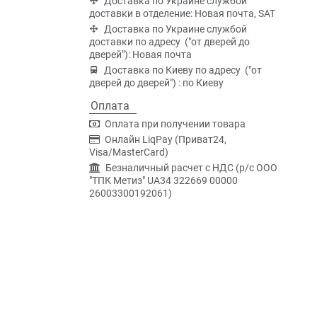
Доставка по Украине службой
доставки в отделение: Новая почта, SAT
Доставка по Украине службой
доставки по адресу ("от дверей до
дверей"): Новая почта
Доставка по Киеву по адресу ("от
дверей до дверей") : по Киеву
Оплата
Оплата при получении товара
Онлайн LiqPay (Приват24,
Visa/MasterCard)
Безналичный расчет с НДС (р/c ООО
"ТПК Метиз" UA34 322669 00000
26003300192061)