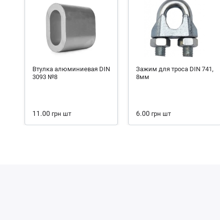
Втулка алюминиевая DIN
Зажим для троса DIN 741,
3093 №8
8мм
11.00
6.00
грн
шт
грн
шт