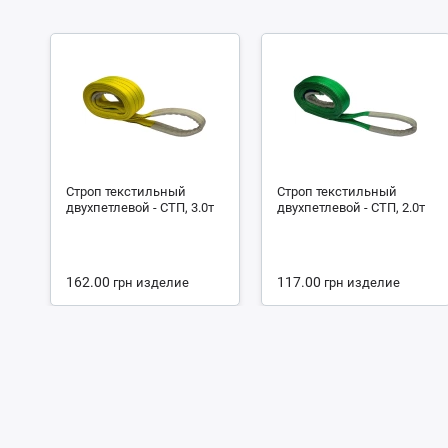
Строп текстильный
Строп текстильный
двухпетлевой - СТП, 3.0т
двухпетлевой - СТП, 2.0т
162.00
117.00
грн
изделие
грн
изделие