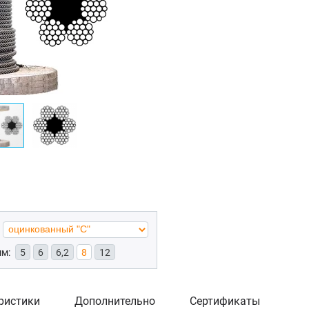
мм:
5
6
6,2
8
12
ристики
Дополнительно
Сертификаты