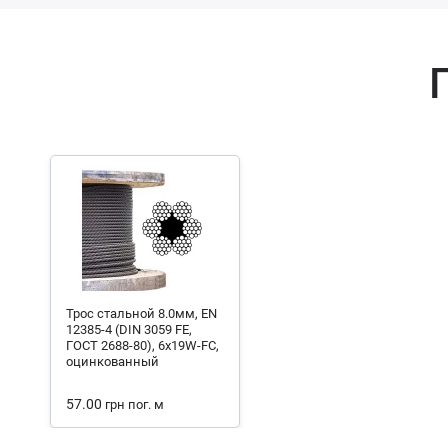
Трос стальной 8.0мм, EN
12385-4 (DIN 3059 FE,
ГОСТ 2688-80), 6x19W-FC,
оцинкованный
57.00
грн
пог. м