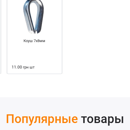
Коуш 7х8мм
11.00
грн
шт
Популярные
товары