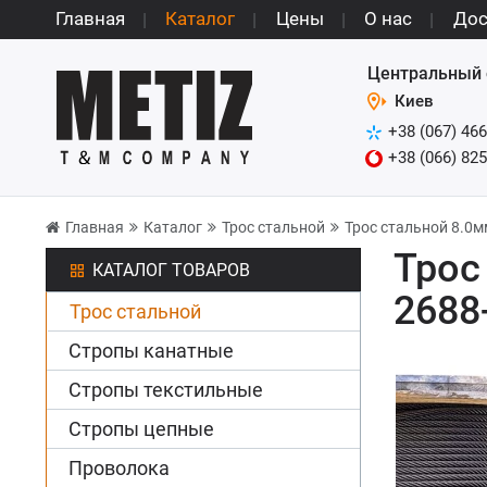
Главная
Каталог
Цены
О нас
Дос
Центральный 
Киев
+38 (067) 466
+38 (066) 825
Главная
Каталог
Трос стальной
Трос стальной 8.0м
Трос
КАТАЛОГ ТОВАРОВ
2688
Трос стальной
Стропы канатные
Стропы текстильные
Стропы цепные
Проволока