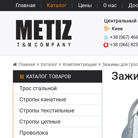
Главная
Каталог
Цены
О нас
Дос
Центральный 
Киев
+38 (067) 466
+38 (066) 825
Главная
Каталог
Комплектующие
Зажимы для тро
Зажи
КАТАЛОГ ТОВАРОВ
Трос стальной
Стропы канатные
Стропы текстильные
Стропы цепные
Проволока