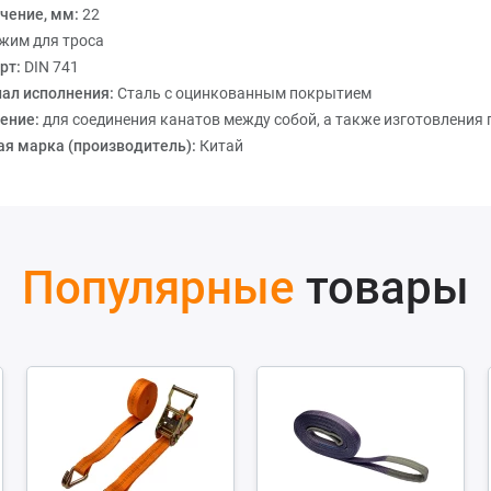
чение, мм:
22
жим для троса
рт:
DIN 741
ал исполнения:
Сталь с оцинкованным покрытием
ение:
для соединения канатов между собой, а также изготовления 
ая марка (производитель):
Китай
Популярные
товары