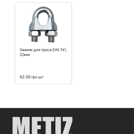
Зажим для троса DIN 741,
22мм
62.00
грн
шт