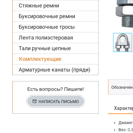
Стяжные ремни
Буксировочные ремни
Буксировочные тросы
Лента полиэстеровая
Тали ручные цепные
Комплектующие
Арматурные канаты (пряди)
Обозначени
Есть вопросы? Пишите!
НАПИСАТЬ ПИСЬМО
Характе
Диамет
Вес:
0,