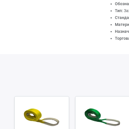
Обозна
Тип:
За
Станда
Матери
Назнач
Торгов