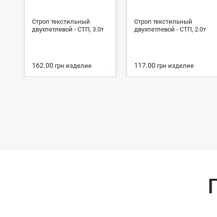
Строп текстильный
Строп текстильный
двухпетлевой - СТП, 3.0т
двухпетлевой - СТП, 2.0т
162.00
117.00
грн
изделие
грн
изделие