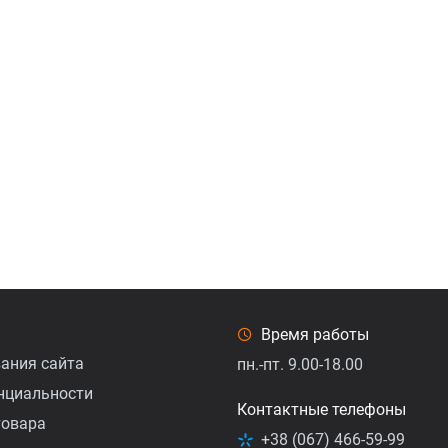
Время работы
ания сайта
пн.-пт. 9.00-18.00
нциальности
Контактные телефоны
товарa
+38 (067) 466-59-99