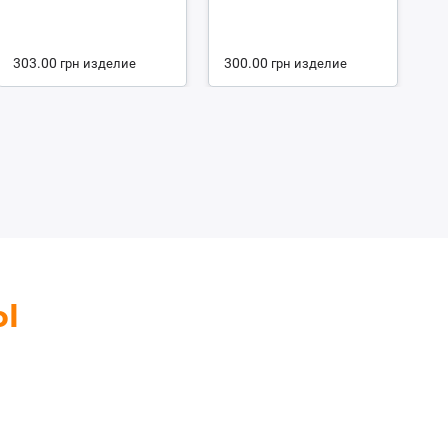
4.
303.00
300.00
1
грн
изделие
грн
изделие
ы