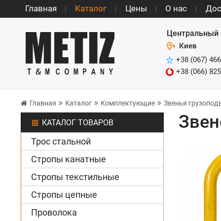
Главная
Каталог
Цены
О нас
Дос
Центральный 
Киев
+38 (067) 466
+38 (066) 825
Главная
Каталог
Комплектующие
Звенья грузопод
Звен
КАТАЛОГ ТОВАРОВ
Трос стальной
Стропы канатные
Стропы текстильные
Стропы цепные
Проволока