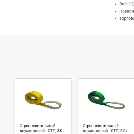
Вес:
12
Назнач
Торгов
Строп текстильный
Строп текстильный
двухпетлевой - СТП, 3.0т
двухпетлевой - СТП, 2.0т