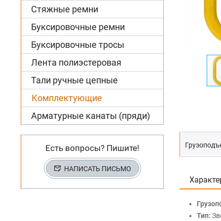
Стяжные ремни
Буксировочные ремни
Буксировочные тросы
Лента полиэстеровая
Тали ручные цепные
Комплектующие
Арматурные канаты (пряди)
Грузоподъ
Есть вопросы? Пишите!
НАПИСАТЬ ПИСЬМО
Характе
Грузоп
Тип:
Зв