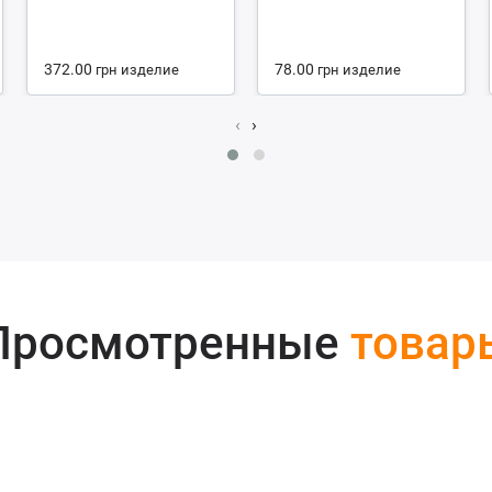
372.00
78.00
грн
изделие
грн
изделие
‹
›
Просмотренные
товар