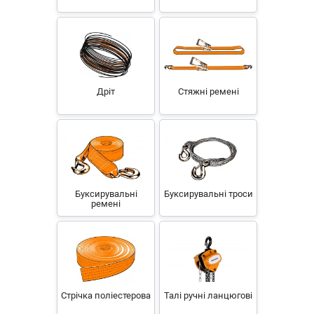
Дріт
Стяжні ремені
Буксирувальні
Буксирувальні троси
ремені
Стрічка поліестерова
Талі ручні ланцюгові