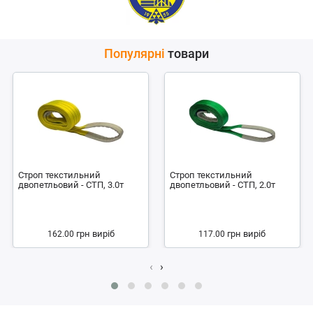
Популярні
товари
Строп текстильний
Строп текстильний
двопетльовий - СТП, 3.0т
двопетльовий - СТП, 2.0т
грн
виріб
грн
виріб
162.00
117.00
‹
›