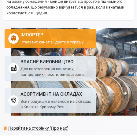
на заміну оснащення - менше витрат від простоїв підйомного
обладнання, що безумовно відчувається в разі, коли канатами
користуються щодня.
ІМПОРТЕР
Сталевих канатів і дроту в Україну
ВЛАСНЕ ВИРОБНИЦТВО
Для виготовлення канатних,
ланцюгових і текстильних стропів
АСОРТИМЕНТ НА СКЛАДАХ
Вся продукція в наявності на складах
в Києві та Кривому Розі
Перейти на сторінку "Про нас"