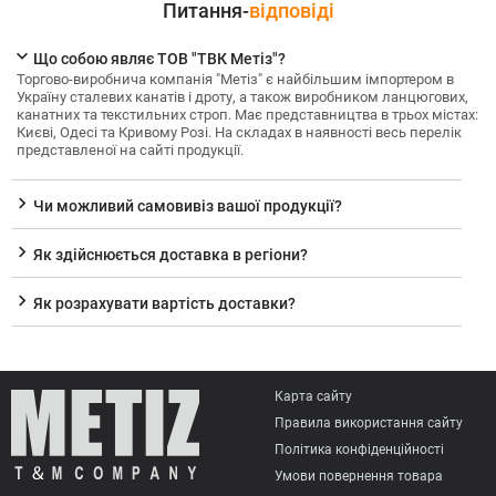
Питання-
відповіді
Що собою являє ТОВ "ТВК Метіз"?
Торгово-виробнича компанія "Метіз" є найбільшим імпортером в
Україну сталевих канатів і дроту, а також виробником ланцюгових,
канатних та текстильних строп. Має представництва в трьох містах:
Києві, Одесі та Кривому Розі. На складах в наявності весь перелік
представленої на сайті продукції.
Чи можливий самовивіз вашої продукції?
Як здійснюється доставка в регіони?
Як розрахувати вартість доставки?
Карта сайту
Правила використання сайту
Політика конфіденційності
Умови повернення товарa