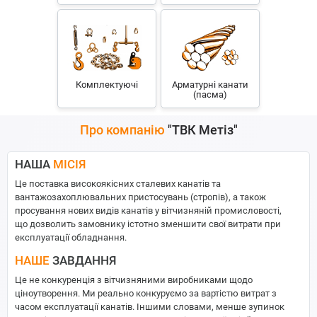
Комплектуючі
Арматурні канати
(пасма)
Про компанію
"ТВК Метіз"
НАША
МІСІЯ
Це поставка високоякісних сталевих канатів та
вантажозахоплювальних пристосувань (стропів), а також
просування нових видів канатів у вітчизняній промисловості,
що дозволить замовнику істотно зменшити свої витрати при
експлуатації обладнання.
НАШЕ
ЗАВДАННЯ
Це не конкуренція з вітчизняними виробниками щодо
ціноутворення. Ми реально конкуруємо за вартістю витрат з
часом експлуатації канатів. Іншими словами, менше зупинок