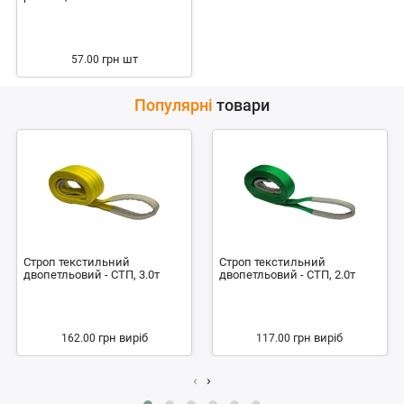
грн
шт
57.00
Популярні
товари
Строп текстильний
Строп текстильний
двопетльовий - СТП, 3.0т
двопетльовий - СТП, 2.0т
грн
виріб
грн
виріб
162.00
117.00
‹
›