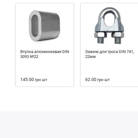
Втулка алюминиевая DIN
Зажим для троса DIN 741,
3093 №22
22мм
145.00
62.00
грн
шт
грн
шт