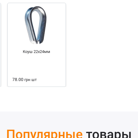
Коуш 22х24мм
78.00
грн
шт
Популярные
товары