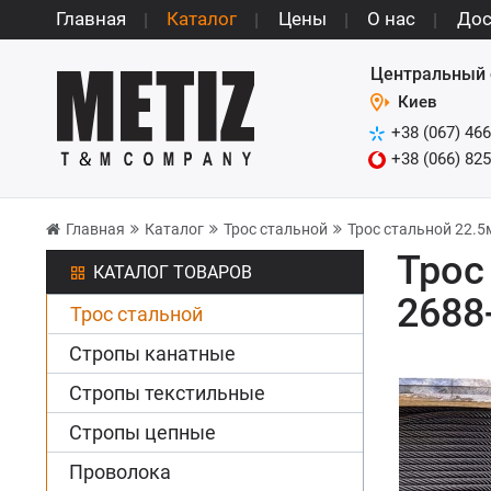
Главная
Каталог
Цены
О нас
Дос
Центральный 
Киев
+38 (067) 466
+38 (066) 825
Главная
Каталог
Трос стальной
Трос стальной 22.5м
Трос
КАТАЛОГ ТОВАРОВ
2688
Трос стальной
Стропы канатные
Стропы текстильные
Стропы цепные
Проволока