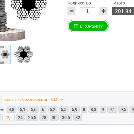
Количество
Итого
201.84
В КОРЗИНУ
мм:
4,8
5,1
5,6
6
6,2
6,5
6,9
8
8,3
9
9,1
9,5
9
22,5
24
25,5
28
30
30,5
32