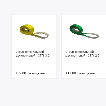
Строп текстильный
Строп текстильный
двухпетлевой - СТП, 3.0т
двухпетлевой - СТП, 2.0т
162.00
117.00
грн
изделие
грн
изделие