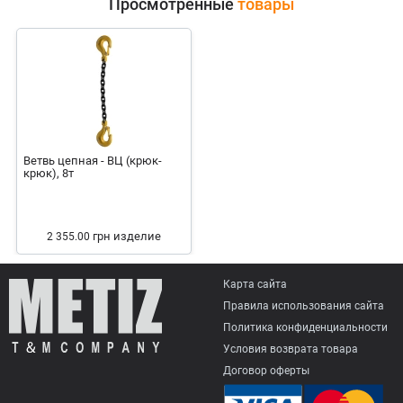
Просмотренные
товары
Ветвь цепная - ВЦ (крюк-
крюк), 8т
грн
изделие
2 355.00
Карта сайта
Правила использования сайта
Политика конфиденциальности
Условия возврата товарa
Договор оферты