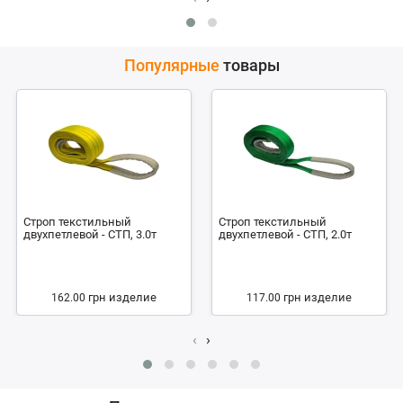
Популярные
товары
Строп текстильный
Строп текстильный
двухпетлевой - СТП, 3.0т
двухпетлевой - СТП, 2.0т
грн
изделие
грн
изделие
162.00
117.00
‹
›