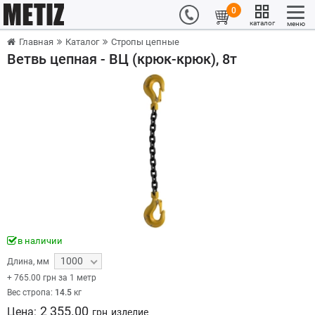
0
каталог
меню
Главная
Каталог
Стропы цепные
Ветвь цепная - ВЦ (крюк-крюк), 8т
в наличии
1000
Длина
,
мм
+
765.00
грн за 1 метр
Вес стропа:
14.5
кг
2 355.00
Цена:
грн
изделие