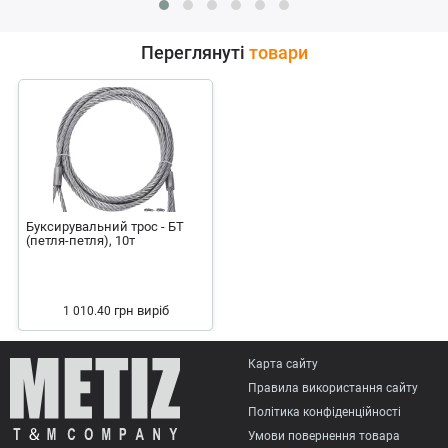
Переглянуті
товари
Буксирувальний трос - БТ
(петля-петля), 10т
грн
виріб
1 010.40
Карта сайту
Правила використання сайту
Політика конфіденційності
Умови повернення товарa