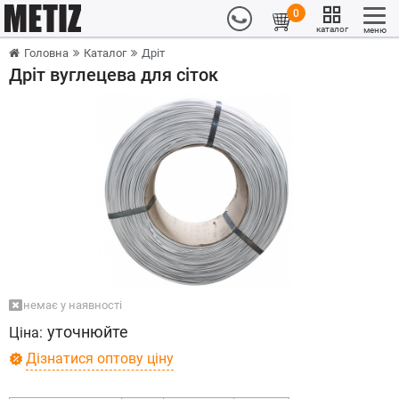
0
каталог
меню
Головна
Каталог
Дріт
Дріт вуглецева для сіток
немає у наявності
уточнюйте
Ціна:
Дізнатися оптову ціну