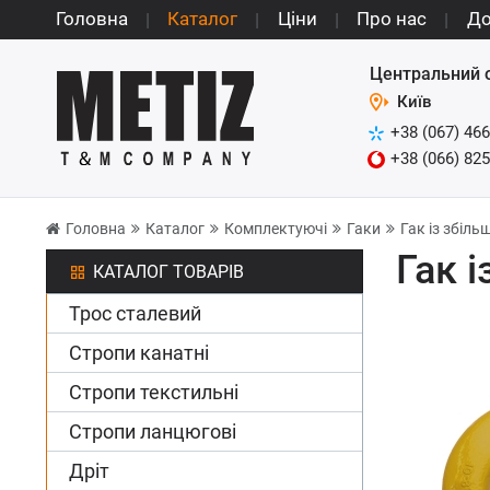
Головна
Каталог
Ціни
Про нас
До
Центральний 
Київ
+38 (067) 466
+38 (066) 825
Головна
Каталог
Комплектуючі
Гаки
Гак із збіль
Гак і
КАТАЛОГ ТОВАРІВ
Трос сталевий
Стропи канатні
Стропи текстильні
Стропи ланцюгові
Дріт