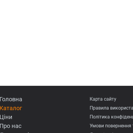
Головна
Карта сайту
Каталог
Правила використа
Ціни
Політика конфіденц
Про нас
Умови повернення 