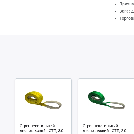
Призна
Вага:
2
Торгов
Строп текстильний
Строп текстильний
двопетльовий - СТП, 3.0т
двопетльовий - СТП, 2.0т