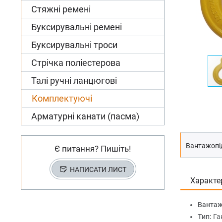
Стяжні ремені
Буксирувальні ремені
Буксирувальні троси
Стрічка поліестерова
Талі ручні ланцюгові
Комплектуючі
Арматурні канати (пасма)
Вантажопід
Є питання? Пишіть!
НАПИСАТИ ЛИСТ
Характе
Вантаж
Тип:
Га