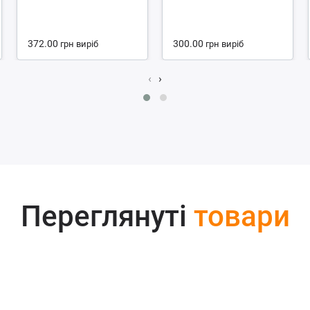
372.00
300.00
грн
виріб
грн
виріб
‹
›
Переглянуті
товари