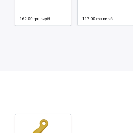
162.00
117.00
грн
виріб
грн
виріб