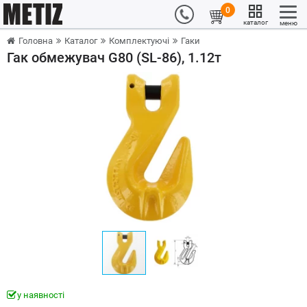
0
каталог
меню
Головна
Каталог
Комплектуючі
Гаки
Гак обмежувач G80 (SL-86), 1.12т
у наявності