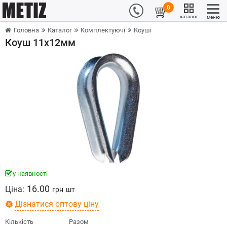
0
каталог
меню
Головна
Каталог
Комплектуючі
Коуші
Коуш 11х12мм
у наявності
16.00
Ціна:
грн
шт
Дізнатися оптову ціну
Кількість
Разом