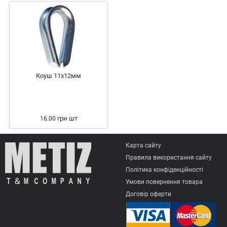
Коуш 11х12мм
грн
шт
16.00
Карта сайту
Правила використання сайту
Політика конфіденційності
Умови повернення товарa
Договір оферти