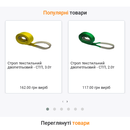
Популярні
товари
Строп текстильний
Строп текстильний
двопетльовий - СТП, 3.0т
двопетльовий - СТП, 2.0т
грн
виріб
грн
виріб
162.00
117.00
‹
›
Переглянуті
товари