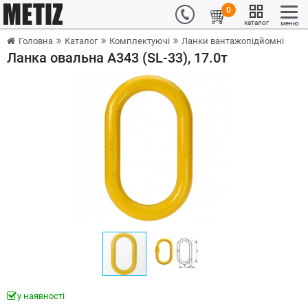
0
каталог
меню
Головна
Каталог
Комплектуючі
Ланки вантажопідйомні
Ланка овальна А343 (SL-33), 17.0т
у наявності