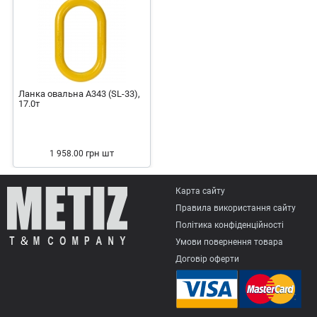
Ланка овальна А343 (SL-33),
17.0т
грн
шт
1 958.00
Карта сайту
Правила використання сайту
Політика конфіденційності
Умови повернення товарa
Договір оферти