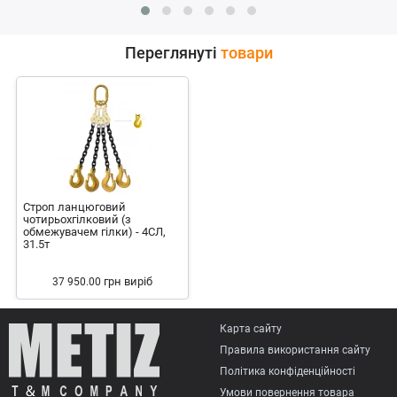
Переглянуті
товари
Строп ланцюговий
чотирьохгілковий (з
обмежувачем гілки) - 4СЛ,
31.5т
грн
виріб
37 950.00
Карта сайту
Правила використання сайту
Політика конфіденційності
Умови повернення товарa