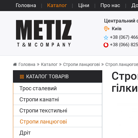
Головна
Каталог
Ціни
Про нас
До
Центральний 
Київ
+38 (067) 466
+38 (066) 825
Головна
Каталог
Стропи ланцюгові
Строп ланцюгови
Стро
КАТАЛОГ ТОВАРІВ
гілки
Трос сталевий
Стропи канатні
Стропи текстильні
Стропи ланцюгові
Дріт