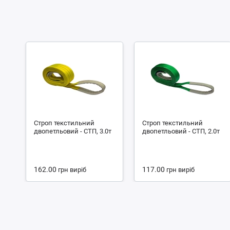
Строп текстильний
Строп текстильний
двопетльовий - СТП, 3.0т
двопетльовий - СТП, 2.0т
162.00
117.00
грн
виріб
грн
виріб